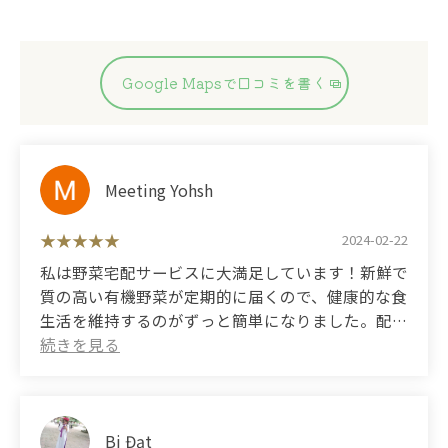
Google Mapsで口コミを書く
Meeting Yohsh
2024-02-22
私は野菜宅配サービスに大満足しています！新鮮で
質の高い有機野菜が定期的に届くので、健康的な食
生活を維持するのがずっと簡単になりました。配送
もとても迅速で信頼できます。星5つを贈ります！
(Translated by Google) I am very satisfied with the
vegetable delivery service! Maintaining a healthy
diet has become much easier with fresh, high-
quality organic vegetables delivered to you on a
Bi Đạt