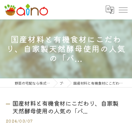
国産材料と有機食材にこだわ
り、自家製天然酵母使用の人気
の「パ...
野菜の宅配なら株式会社大阪愛農食品センター
ブログ
国産材料と有機食材にこだわり、自家製天然酵母使用の人気の「パ...
国産材料と有機食材にこだわり、自家製
天然酵母使用の人気の「パ...
2024/03/07