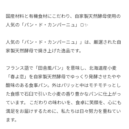
国産材料と有機食材にこだわり、自家製天然酵母使用の
人気の「パン・ド・カンパーニュ」🍞✨
人気の「パン・ド・カンパーニュ」」は、厳選された自
家製天然酵母で焼き上げた逸品です。
フランス語で「田舎風パン」を意味し、北海道産小麦
「春よ恋」を自家製天然酵母でゆっくり発酵させたやや
酸味のある食事パン。外はパリッと中はモチモチっとし
た食感で石臼で引いた小麦の香り豊かなパンに仕上がっ
ています。 こだわりの味わいを、食卓に笑顔を、心にも
満足をお届けするために、私たちは日々努力を重ねてい
ます。