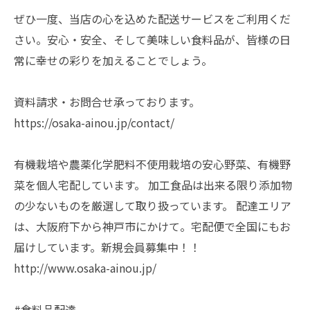
ぜひ一度、当店の心を込めた配送サービスをご利用くだ
さい。安心・安全、そして美味しい食料品が、皆様の日
常に幸せの彩りを加えることでしょう。
資料請求・お問合せ承っております。
https://osaka-ainou.jp/contact/
有機栽培や農薬化学肥料不使用栽培の安心野菜、有機野
菜を個人宅配しています。 加工食品は出来る限り添加物
の少ないものを厳選して取り扱っています。 配達エリア
は、大阪府下から神戸市にかけて。宅配便で全国にもお
届けしています。新規会員募集中！！
http://www.osaka-ainou.jp/
#食料品配達