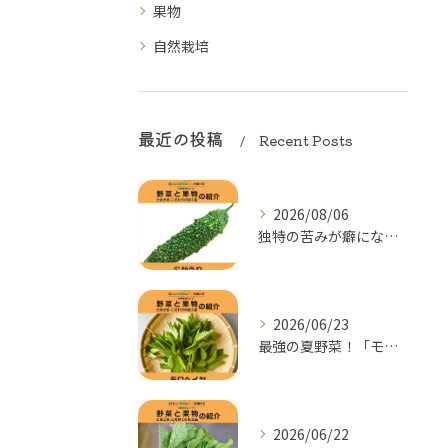
果物
自然栽培
最近の投稿
Recent Posts
2026/08/06
独特の苦みが癖になる！夏の元気をつくる「にがうり（ゴーヤー）...
2026/06/23
最強の夏野菜！「モロヘイヤ」の季節がやってきた
2026/06/22