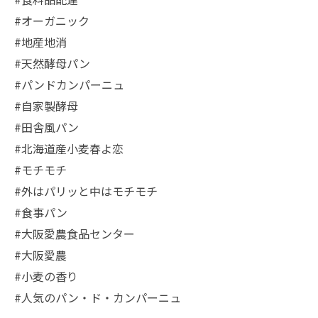
#オーガニック
#地産地消
#天然酵母パン
#パンドカンパーニュ
#自家製酵母
#田舎風パン
#北海道産小麦春よ恋
#モチモチ
#外はパリッと中はモチモチ
#食事パン
#大阪愛農食品センター
#大阪愛農
#小麦の香り
#人気のパン・ド・カンパーニュ