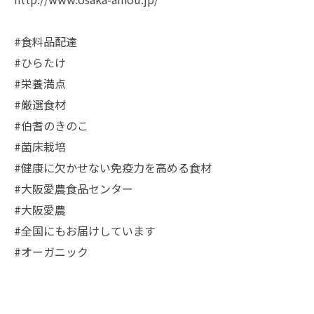
#食料品配達
#ひらたけ
#栄養満点
#厳選食材
#伯耆のきのこ
#菌床栽培
#健康に欠かせない免疫力を高める食材
#大阪愛農食品センター
#大阪愛農
#全国にもお届けしています
#オーガニック