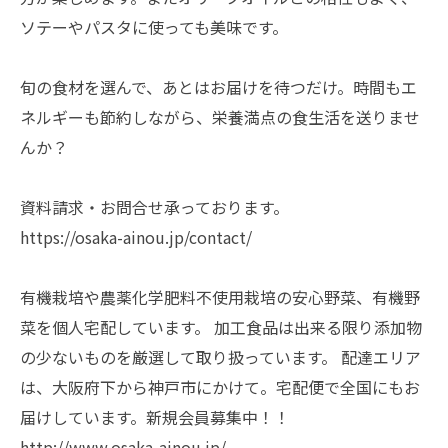
ソテーやパスタに使っても美味です。
旬の食材を選んで、あとはお届けを待つだけ。時間もエ
ネルギーも節約しながら、栄養満点の食生活を送りませ
んか？
資料請求・お問合せ承っております。
https://osaka-ainou.jp/contact/
有機栽培や農薬化学肥料不使用栽培の安心野菜、有機野
菜を個人宅配しています。 加工食品は出来る限り添加物
の少ないものを厳選して取り扱っています。 配達エリア
は、大阪府下から神戸市にかけて。宅配便で全国にもお
届けしています。新規会員募集中！！
http://www.osaka-ainou.jp/