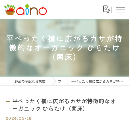
平べったく横に広がるカサが特
徴的なオーガニック ひらたけ
（菌床）
野菜の宅配なら株式会社大阪愛農食品センター
ブログ
平べったく横に広がるカサが特徴的なオーガニック ひらたけ（菌床）
平べったく横に広がるカサが特徴的なオ
ーガニック ひらたけ（菌床）
2024/03/18