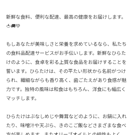
新鮮な食料、便利な配達、最高の健康をお届けします。
🍅🚚💚
もしあなたが美味しさと栄養を求めているなら、私たち
の食料品配達サービスがお手伝いします。新鮮なひらた
けのように、食卓を彩る上質な食品をお届けすることを
誓います。ひらたけは、その平たい形状から名前がつけ
られ、繊細ながらも香り高く、歯ごたえがあり食感が魅
力です。独特の風味は和食はもちろん、洋食にも幅広く
マッチします。
ひらたけはぶなしめじや舞茸などのように、お鍋に入れ
たり、味噌汁や天ぷら、きのこご飯などさまざまな食べ
方が楽しめます。またオリーブオイルとの相性もよく、