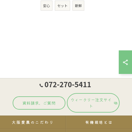
安心
セット
新鮮
072-270-5411
ウィークリー注文サイ
資料請求、ご質問
ト
大阪愛農のこだわり
有機栽培とは