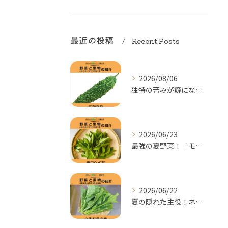
最近の投稿
Recent Posts
2026/08/06
独特の苦みが癖になる！夏の元気をつくる「にがうり（ゴーヤー）...
2026/06/23
最強の夏野菜！「モロヘイヤ」の季節がやってきた
2026/06/22
夏の隠れた主役！ネバネバ食感がクセになる「つるむらさき」