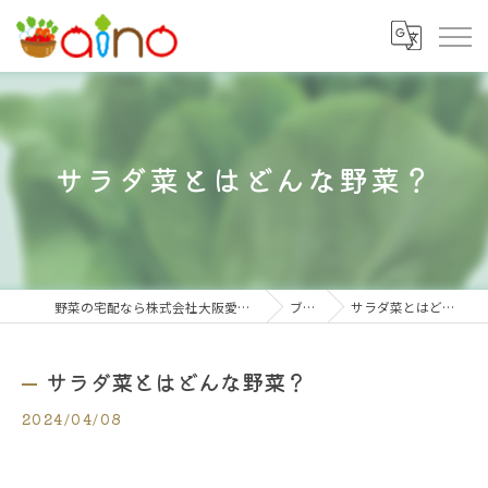
サラダ菜とはどんな野菜？
野菜の宅配なら株式会社大阪愛農食品センター
ブログ
サラダ菜とはどんな野菜？
サラダ菜とはどんな野菜？
2024/04/08