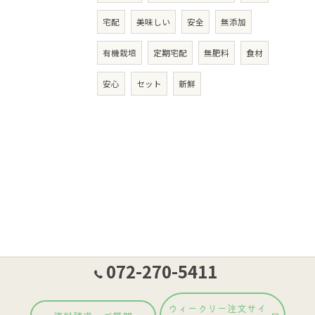
宅配
美味しい
安全
無添加
有機栽培
定期宅配
無肥料
食材
安心
セット
新鮮
072-270-5411
ウィークリー注文サイ