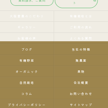
資料請求、ご質問
ト
大阪愛農のこだわり
有機栽培とは
ギャラリー
ご利用の流れ
お客様の声
よくある質問
ブログ
当社の特徴
有機野菜
無農薬
オーガニック
果物
自然栽培
会社概要
コラム
お問い合わせ
プライバシーポリシー
サイトマップ