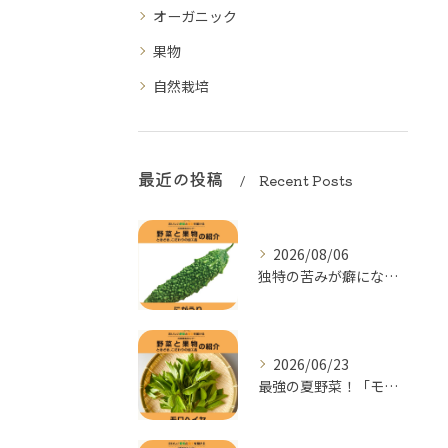
オーガニック
果物
自然栽培
最近の投稿
Recent Posts
2026/08/06
独特の苦みが癖になる！夏の元気をつくる「にがうり（ゴーヤー）...
2026/06/23
最強の夏野菜！「モロヘイヤ」の季節がやってきた