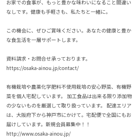
お家での食事が、もっと豊かな味わいになること間違い
なしです。健康も手軽さも、私たちと一緒に。
この機会に、ぜひご賞味ください。あなたの健康と豊か
な食生活を一層サポートします。
資料請求・お問合せ承っております。
https://osaka-ainou.jp/contact/
有機栽培や農薬化学肥料不使用栽培の安心野菜、有機野
菜を個人宅配しています。 加工食品は出来る限り添加物
の少ないものを厳選して取り扱っています。 配達エリア
は、大阪府下から神戸市にかけて。宅配便で全国にもお
届けしています。新規会員募集中！！
http://www.osaka-ainou.jp/