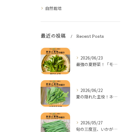
自然栽培
最近の投稿
Recent Posts
2026/06/23
最強の夏野菜！「モロヘイヤ」の季節がやってきた
2026/06/22
夏の隠れた主役！ネバネバ食感がクセになる「つるむらさき」
2026/05/27
旬の三度豆、いかがですか？