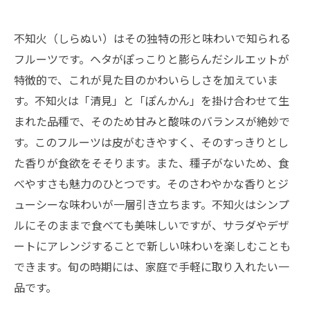
不知火（しらぬい）はその独特の形と味わいで知られる
フルーツです。ヘタがぽっこりと膨らんだシルエットが
特徴的で、これが見た目のかわいらしさを加えていま
す。不知火は「清見」と「ぽんかん」を掛け合わせて生
まれた品種で、そのため甘みと酸味のバランスが絶妙で
す。このフルーツは皮がむきやすく、そのすっきりとし
た香りが食欲をそそります。また、種子がないため、食
べやすさも魅力のひとつです。そのさわやかな香りとジ
ューシーな味わいが一層引き立ちます。不知火はシンプ
ルにそのままで食べても美味しいですが、サラダやデザ
ートにアレンジすることで新しい味わいを楽しむことも
できます。旬の時期には、家庭で手軽に取り入れたい一
品です。