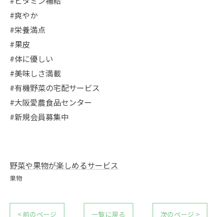
#ビタミン補給
#爽やか
#栄養満点
#果皮
#体に優しい
#美味しさ満載
#有機野菜の宅配サービス
#大阪愛農食品センター
#新規会員募集中
野菜や果物が楽しめるサービス
果物
< 前のページ
一覧に戻る
次のページ >