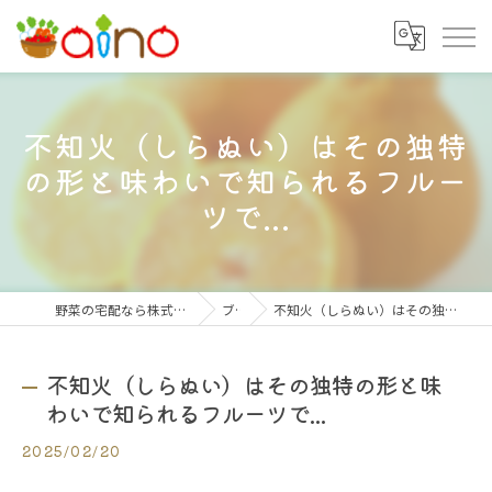
不知火（しらぬい）はその独特
の形と味わいで知られるフルー
ツで...
野菜の宅配なら株式会社大阪愛農食品センター
ブログ
不知火（しらぬい）はその独特の形と味わいで知られるフルーツで...
不知火（しらぬい）はその独特の形と味
わいで知られるフルーツで...
2025/02/20