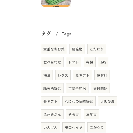
タグ
Tags
貴重なお野菜
農産物
こだわり
食べ合わせ
トマト
有機
JAS
梅酒
レタス
夏ギフト
原材料
緑黄色野菜
年間予約米
受付開始
冬ギフト
なにわの伝統野菜
大阪愛農
温州みかん
そら豆
三度豆
いんげん
モロヘイヤ
にがうり