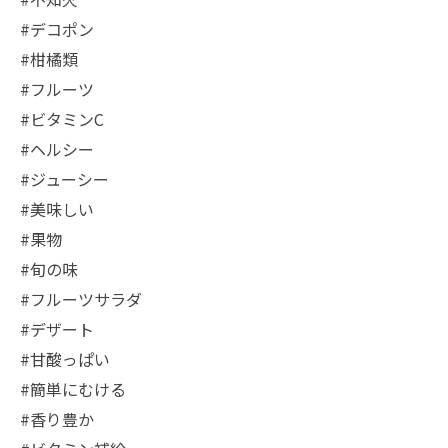
#デコポン
#柑橘類
#フルーツ
#ビタミンC
#ヘルシー
#ジューシー
#美味しい
#果物
#旬の味
#フルーツサラダ
#デザート
#甘酸っぱい
#簡単にむける
#香り豊か