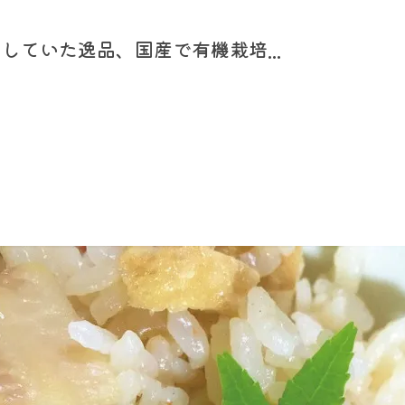
ていた逸品、国産で有機栽培...