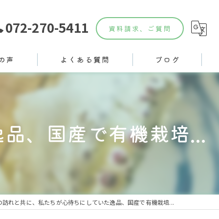
072-270-5411
資料請求、ご質問
の声
よくある質問
ブログ
、国産で有機栽培...
の訪れと共に、私たちが心待ちにしていた逸品、国産で有機栽培...