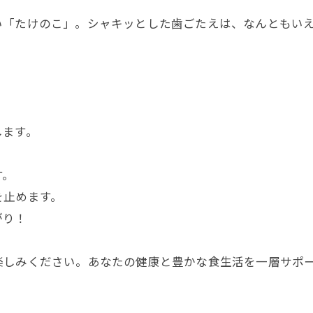
い「たけのこ」。シャキッとした歯ごたえは、なんともい
します。
。
す。
を止めます。
がり！
楽しみください。あなたの健康と豊かな食生活を一層サポ