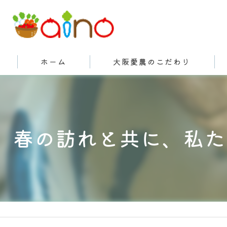
ホーム
大阪愛農のこだわり
有機栽培とは
春の訪れと共に、私た