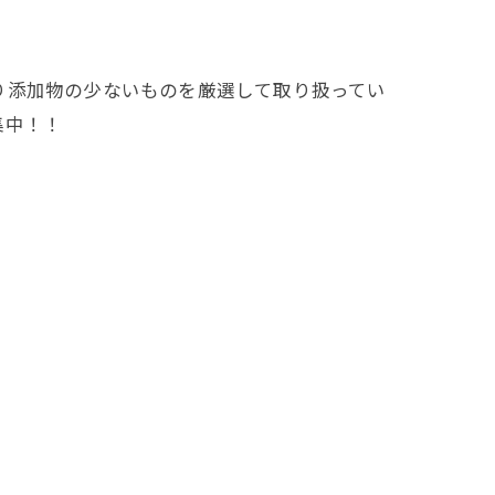
り添加物の少ないものを厳選して取り扱ってい
集中！！