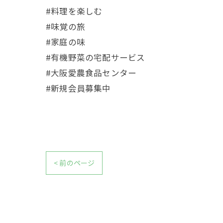
#料理を楽しむ
#味覚の旅
#家庭の味
#有機野菜の宅配サービス
#大阪愛農食品センター
#新規会員募集中
< 前のページ