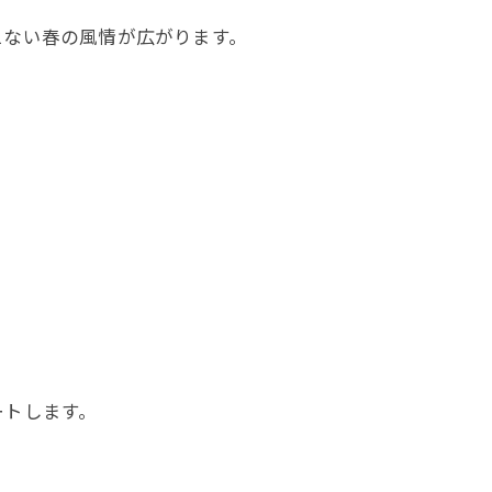
えない春の風情が広がります。
ートします。