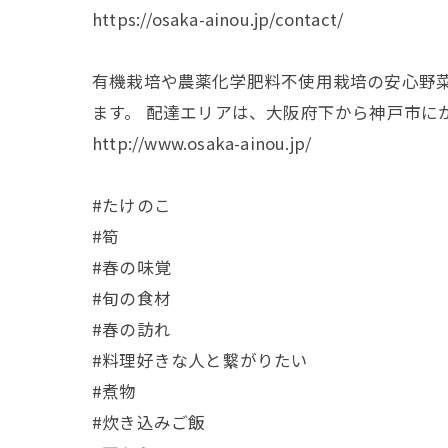
https://osaka-ainou.jp/contact/
有機栽培や農薬化学肥料不使用栽培の安心野
ます。 配達エリアは、大阪府下から神戸市に
http://www.osaka-ainou.jp/
#たけのこ
#筍
#春の味覚
#旬の食材
#春の訪れ
#料理好きな人と繋がりたい
#煮物
#炊き込みご飯