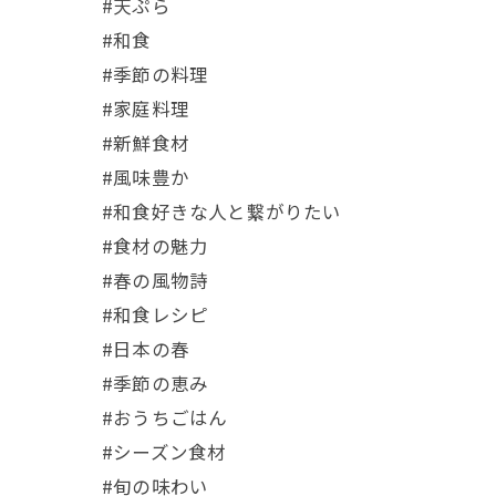
#天ぷら
#和食
#季節の料理
#家庭料理
#新鮮食材
#風味豊か
#和食好きな人と繋がりたい
#食材の魅力
#春の風物詩
#和食レシピ
#日本の春
#季節の恵み
#おうちごはん
#シーズン食材
#旬の味わい