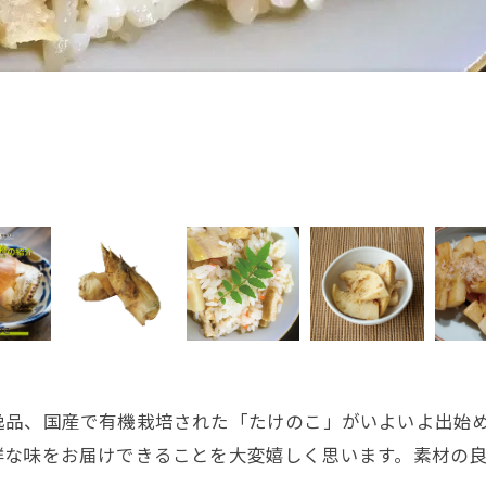
逸品、国産で有機栽培された「たけのこ」がいよいよ出始
鮮な味をお届けできることを大変嬉しく思います。素材の