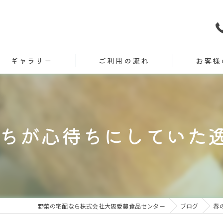
ギャラリー
ご利用の流れ
お客様
ちが心待ちにしていた逸品
野菜の宅配なら株式会社大阪愛農食品センター
ブログ
春