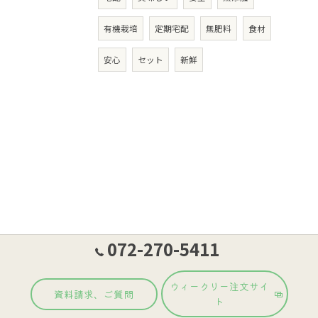
有機栽培
定期宅配
無肥料
食材
安心
セット
新鮮
072-270-5411
ウィークリー注文サイ
資料請求、ご質問
ト