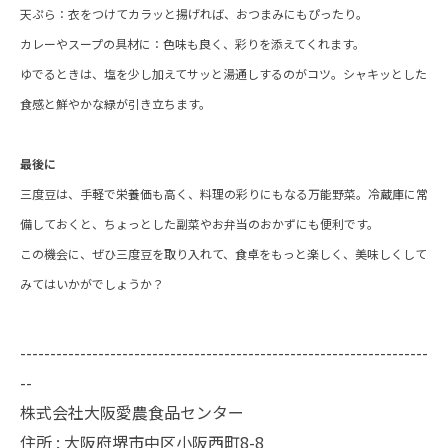
天ぷら：衣をつけてカラッと揚げれば、おつまみにもぴったり。
カレーやスープの具材に：色味も良く、彩りを添えてくれます。
ゆでるときは、塩を少し加えてサッと湯通しするのがコツ。シャキッとした
食感と鮮やかな緑が引き立ちます。
最後に
三度豆は、手軽で栄養価も高く、料理の彩りにもなる万能野菜。冷蔵庫に常
備しておくと、ちょっとした副菜やお弁当のおかずにも便利です。
この機会に、ぜひ三度豆を取り入れて、食卓をもっと楽しく、美味しくして
みてはいかがでしょうか？
--------------------------------------------------------------------
--
株式会社大阪愛農食品センター
住所 : 大阪府堺市中区小阪西町8-8