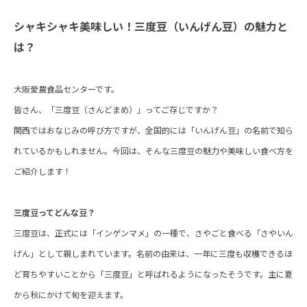
シャキシャキ美味しい！三度豆（いんげん豆）の魅力と
は？
大阪愛農食品センターです。
皆さん、「三度豆（さんどまめ）」ってご存じですか？
関西ではおなじみの呼び方ですが、全国的には「いんげん豆」の名前で知ら
れているかもしれません。今回は、そんな三度豆の魅力や美味しい食べ方を
ご紹介します！
三度豆ってどんな豆？
三度豆は、正式には「インゲンマメ」の一種で、さやごと食べる「さやいん
げん」として親しまれています。名前の由来は、一年に三度も収穫できるほ
ど育ちやすいことから「三度豆」と呼ばれるようになったそうです。主に夏
から秋にかけて旬を迎えます。