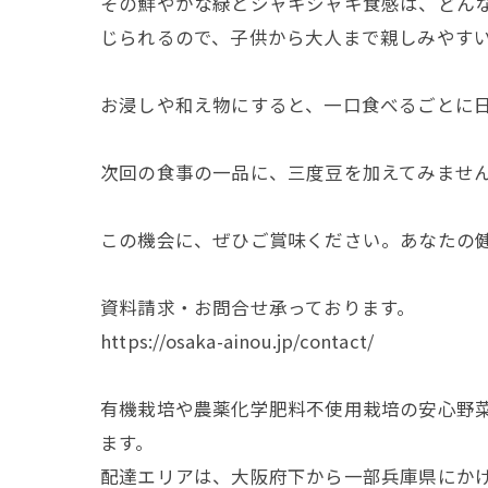
その鮮やかな緑とシャキシャキ食感は、どん
じられるので、子供から大人まで親しみやす
お浸しや和え物にすると、一口食べるごとに
次回の食事の一品に、三度豆を加えてみませ
この機会に、ぜひご賞味ください。あなたの
資料請求・お問合せ承っております。
https://osaka-ainou.jp/contact/
有機栽培や農薬化学肥料不使用栽培の安心野
ます。
配達エリアは、大阪府下から一部兵庫県にか