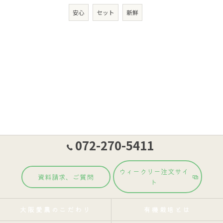
安心
セット
新鮮
072-270-5411
ウィークリー注文サイ
資料請求、ご質問
ト
大阪愛農のこだわり
有機栽培とは