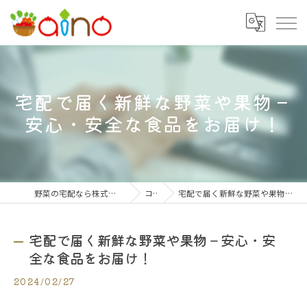
宅配で届く新鮮な野菜や果物－
安心・安全な食品をお届け！
野菜の宅配なら株式会社大阪愛農食品センター
コラム
宅配で届く新鮮な野菜や果物－安心・安全な食品をお届け！
宅配で届く新鮮な野菜や果物－安心・安
全な食品をお届け！
2024/02/27