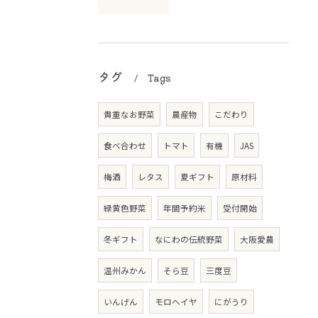
タグ
Tags
貴重なお野菜
農産物
こだわり
食べ合わせ
トマト
有機
JAS
梅酒
レタス
夏ギフト
原材料
緑黄色野菜
年間予約米
受付開始
冬ギフト
なにわの伝統野菜
大阪愛農
温州みかん
そら豆
三度豆
いんげん
モロヘイヤ
にがうり