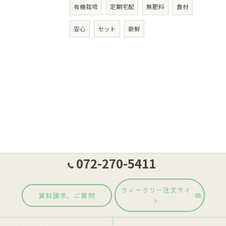
有機栽培
定期宅配
無肥料
食材
安心
セット
新鮮
072-270-5411
ウィークリー注文サイ
資料請求、ご質問
ト