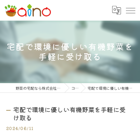
宅配で環境に優しい有機野菜を
手軽に受け取る
野菜の宅配なら株式会社大阪愛農食品センター
コラム
宅配で環境に優しい有機野菜を手軽に受け取る
宅配で環境に優しい有機野菜を手軽に受
け取る
2024/06/11