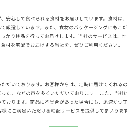
ず、安心して食べられる食材をお届けしています。食材は
ねて厳選しています。また、食材のパッケージングにもこだ
しっかり検品を行ってお届けします。当社のサービスは、
る食材を宅配でお届けする当社を、ぜひご利用ください。
いただいております。お客様からは、定時に届けてくれる
だった、などの声を多くいただいております。 また、当社
いております。商品に不具合があった場合にも、迅速かつ
客様にご満足いただける宅配サービスを提供してまいりま