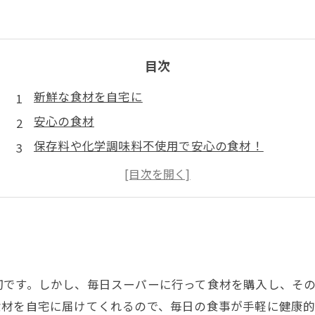
目次
新鮮な食材を自宅に
安心の食材
保存料や化学調味料不使用で安心の食材！
利用者から大好評！
切です。しかし、毎日スーパーに行って食材を購入し、そ
食材を自宅に届けてくれるので、毎日の食事が手軽に健康