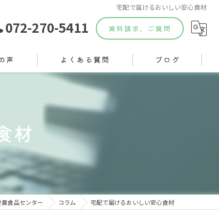
宅配で届けるおいしい安心食材
072-270-5411
資料請求、ご質問
の声
よくある質問
ブログ
食材
愛農食品センター
コラム
宅配で届けるおいしい安心食材