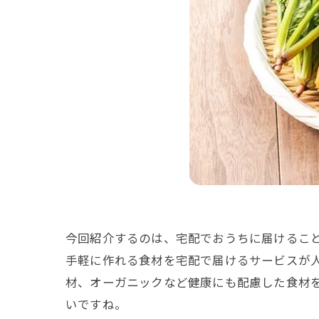
今回紹介するのは、宅配でおうちに届けるこ
手軽に作れる食材を宅配で届けるサービスが
材、オーガニックなど健康にも配慮した食材
いですね。