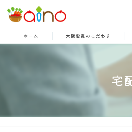
ホーム
大阪愛農のこだわり
有機栽培とは
宅