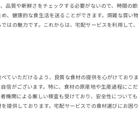
て、品質や新鮮さをチェックする必要がないので、時間の節
ため、健康的な食生活を送ることができます。煩雑な買い
らではの魅力です。これからは、宅配サービスを利用して
食べていただけるよう、良質な食材の提供を心がけており
は自信がございます。特に、食材の原産地や生産過程にこ
三者機関による厳しい検査も受けており、安全性についても
材を提供しております。宅配サービスでの食材選びにお困