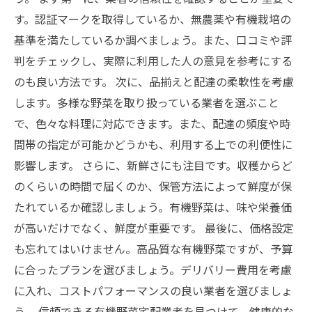
す。認証マークを取得しているか、無農薬や有機栽培の
基準を満たしているか調べましょう。また、口コミや評
判をチェックし、実際に利用した人の意見を参考にする
のも良い方法です。 次に、品揃えと配達の柔軟性を考慮
します。多様な野菜を取り扱っている業者を選ぶこと
で、色々な料理に対応できます。また、配達の頻度や時
間帯の指定が可能かどうかも、利用する上での利便性に
影響します。 さらに、新鮮さにも注目です。収穫からど
のくらいの時間で届くのか、保管方法によって鮮度が保
たれているか確認しましょう。有機野菜は、味や栄養価
が高いだけでなく、鮮度が重要です。 最後に、価格設定
も忘れてはいけません。高品質な有機野菜ですが、予算
に合ったプランを選びましょう。デリバリー費用を考慮
に入れ、コストパフォーマンスの良い業者を選びましょ
う。 信頼できる有機野菜宅配業者を見つけて、健康的な