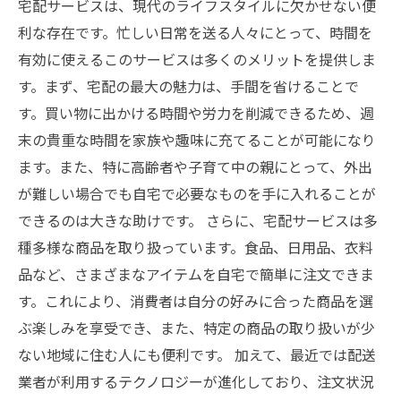
宅配サービスは、現代のライフスタイルに欠かせない便
利な存在です。忙しい日常を送る人々にとって、時間を
有効に使えるこのサービスは多くのメリットを提供しま
す。まず、宅配の最大の魅力は、手間を省けることで
す。買い物に出かける時間や労力を削減できるため、週
末の貴重な時間を家族や趣味に充てることが可能になり
ます。また、特に高齢者や子育て中の親にとって、外出
が難しい場合でも自宅で必要なものを手に入れることが
できるのは大きな助けです。 さらに、宅配サービスは多
種多様な商品を取り扱っています。食品、日用品、衣料
品など、さまざまなアイテムを自宅で簡単に注文できま
す。これにより、消費者は自分の好みに合った商品を選
ぶ楽しみを享受でき、また、特定の商品の取り扱いが少
ない地域に住む人にも便利です。 加えて、最近では配送
業者が利用するテクノロジーが進化しており、注文状況