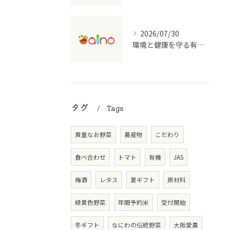
2026/07/30
環境と健康を守る有機野菜の宅配サービスの魅力
タグ
Tags
貴重なお野菜
農産物
こだわり
食べ合わせ
トマト
有機
JAS
梅酒
レタス
夏ギフト
原材料
緑黄色野菜
年間予約米
受付開始
冬ギフト
なにわの伝統野菜
大阪愛農