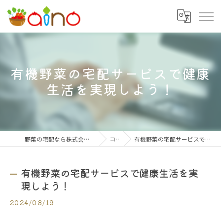
有機野菜の宅配サービスで健康
生活を実現しよう！
野菜の宅配なら株式会社大阪愛農食品センター
コラム
有機野菜の宅配サービスで健康生活を実現しよう！
有機野菜の宅配サービスで健康生活を実
現しよう！
2024/08/19