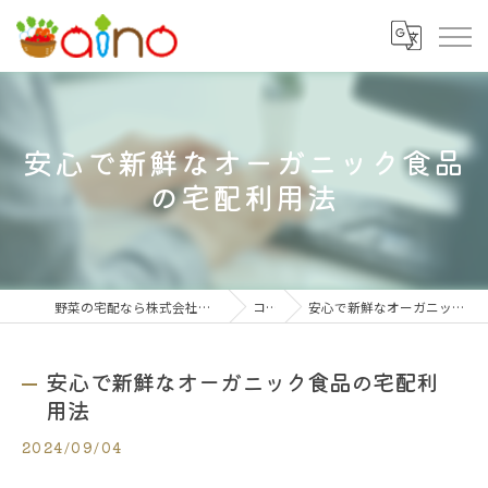
安心で新鮮なオーガニック食品
の宅配利用法
野菜の宅配なら株式会社大阪愛農食品センター
コラム
安心で新鮮なオーガニック食品の宅配利用法
安心で新鮮なオーガニック食品の宅配利
用法
2024/09/04