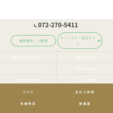
072-270-5411
ウィークリー注文サイ
資料請求、ご質問
ト
大阪愛農のこだわり
有機栽培とは
ギャラリー
ご利用の流れ
お客様の声
よくある質問
ブログ
当社の特徴
有機野菜
無農薬