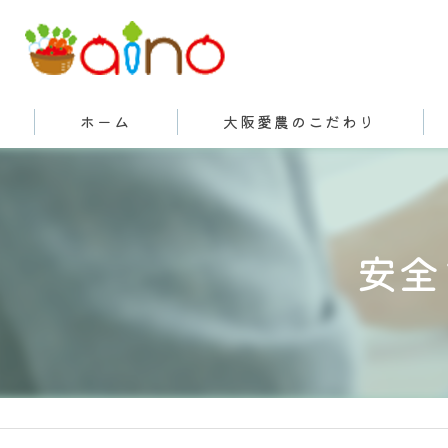
ホーム
大阪愛農のこだわり
有機栽培とは
安全