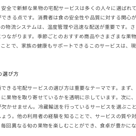
、安全で新鮮な果物の宅配サービスは多くの人々に選ばれ
ができる点です。消費者は食の安全性や品質に対する関心
めの物流システムは、温度管理や迅速な配送が重要です。
につながります。季節ごとのおすすめ商品やさまざまな果
むことで、家族の健康もサポートできるこのサービスは、
の選び方
頼できる宅配サービスの選び方は重要なテーマです。まず
うに果物を取り寄せているかを透明に示しています。次に
が欠かせません。冷蔵輸送を行っているサービスを選ぶこ
しょう。他の利用者の経験を知ることで、サービスの質や
。毎回異なる旬の果物を楽しむことができ、食卓が豊かに
。