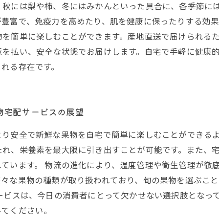
、秋には梨や柿、冬にはみかんといった具合に、各季節に
豊富で、免疫力を高めたり、肌を健康に保ったりする効果
物を簡単に楽しむことができます。産地直送で届けられる
意を払い、安全な状態でお届けします。自宅で手軽に健康
くれる存在です。
物宅配サービスの展望
より安全で新鮮な果物を自宅で簡単に楽しむことができる
たれ、栄養素を最大限に引き出すことが可能です。また、
ています。 物流の進化により、温度管理や衛生管理が徹
様々な果物の種類が取り扱われており、旬の果物を選ぶこ
ービスは、今日の消費者にとって欠かせない選択肢となっ
みてください。