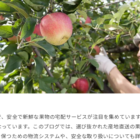
で、安全で新鮮な果物の宅配サービスが注目を集めていま
なっています。このブログでは、選び抜かれた産地直送の
を保つための物流システムや、安全な取り扱いについても