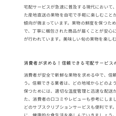
宅配サービスが急速に普及する現代において
た産地直送の果物を自宅で手軽に楽しむこと
傾向が強まっています。果物の鮮度を保つた
で、丁寧に梱包された商品が届くことが安心
が行われています。美味しい旬の果物を楽し
消費者が求める！信頼できる宅配サービス
消費者が安全で新鮮な果物を求める中で、信
う。信頼できる業者は、どの地域からどのよ
保つためには、適切な温度管理と迅速な配送
た、消費者の口コミやレビューも参考にしま
どのサブスクリプションサービスも便利です
に、健康的な食生活を楽しんでいきましょう