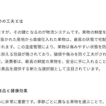
めの工夫とは
ますが、その鍵となるのが物流システムです。果物の鮮度
抜かれた産地から直接仕入れた果物は、最高の状態で宅配
されます。この温度管理により、果物は傷みやすい状態を
に抑える包装が施されており、破損や傷みを防ぐ工夫がされ
す。消費者は、最高の鮮度の果物を、安全に手に入れるこ
な食品を提供する新たな選択肢として注目されています。
商品と健康効果
めに非常に重要です。季節ごとに異なる果物を選ぶことで