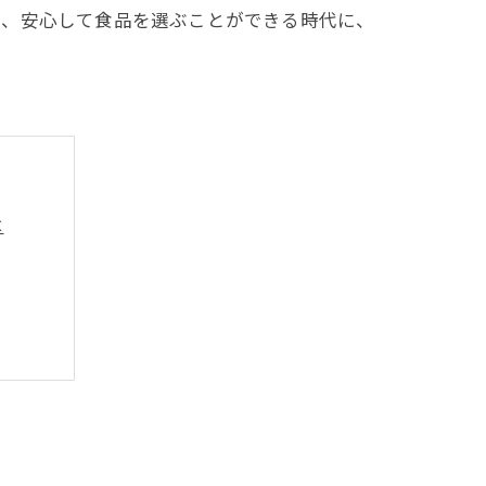
ら、安心して食品を選ぶことができる時代に、
は
の展望