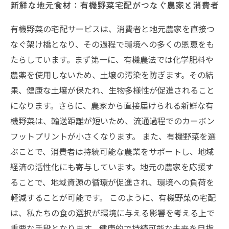
新鮮な地元食材：有機野菜宅配がつなぐ農家と消費者
有機野菜の宅配サービスは、消費者と地元農家を直接つ
なぐ架け橋となり、その過程で環境への多くの恩恵をも
たらしています。まず第一に、有機農法では化学肥料や
農薬を使用しないため、土壌の汚染を防ぎます。その結
果、健康な土壌が保たれ、生物多様性が促進されること
になります。さらに、農家から直接届けられる新鮮な有
機野菜は、輸送距離が短いため、流通過程でのカーボン
フットプリントが小さくなります。 また、有機野菜を選
ぶことで、消費者は持続可能な農業をサポートし、地域
経済の活性化にも寄与しています。地元の農家を応援す
ることで、地域資源の循環が促進され、環境への負荷を
軽減することが可能です。 このように、有機野菜の宅配
は、私たちの食の選択が環境に与える影響を考える上で
重要な手段となります。健康的で持続可能な未来を目指