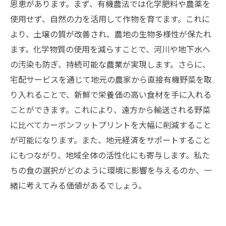
恩恵があります。まず、有機農法では化学肥料や農薬を
使用せず、自然の力を活用して作物を育てます。これに
より、土壌の質が改善され、農地の生物多様性が保たれ
ます。化学物質の使用を減らすことで、河川や地下水へ
の汚染も防ぎ、持続可能な農業が実現します。さらに、
宅配サービスを通じて地元の農家から直接有機野菜を取
り入れることで、新鮮で栄養価の高い食材を手に入れる
ことができます。これにより、遠方から輸送される野菜
に比べてカーボンフットプリントを大幅に削減すること
が可能になります。また、地元経済をサポートすること
にもつながり、地域全体の活性化にも寄与します。私た
ちの食の選択がどのように環境に影響を与えるのか、一
緒に考えてみる価値があるでしょう。