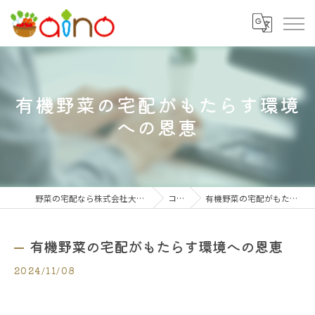
有機野菜の宅配がもたらす環境
への恩恵
野菜の宅配なら株式会社大阪愛農食品センター
コラム
有機野菜の宅配がもたらす環境への恩恵
有機野菜の宅配がもたらす環境への恩恵
2024/11/08