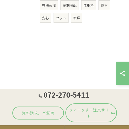
有機栽培
定期宅配
無肥料
食材
安心
セット
新鮮
072-270-5411
ウィークリー注文サイ
資料請求、ご質問
ト