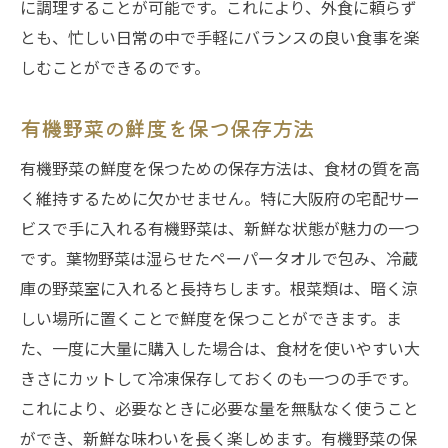
に調理することが可能です。これにより、外食に頼らず
健康維持のための食材組み合わせ
とも、忙しい日常の中で手軽にバランスの良い食事を楽
サービス利用の流れと注意点
しむことができるのです。
有機野菜の鮮度を保つ保存方法
有機野菜の鮮度を保つための保存方法は、食材の質を高
く維持するために欠かせません。特に大阪府の宅配サー
ビスで手に入れる有機野菜は、新鮮な状態が魅力の一つ
です。葉物野菜は湿らせたペーパータオルで包み、冷蔵
庫の野菜室に入れると長持ちします。根菜類は、暗く涼
しい場所に置くことで鮮度を保つことができます。ま
た、一度に大量に購入した場合は、食材を使いやすい大
きさにカットして冷凍保存しておくのも一つの手です。
これにより、必要なときに必要な量を無駄なく使うこと
ができ、新鮮な味わいを長く楽しめます。有機野菜の保