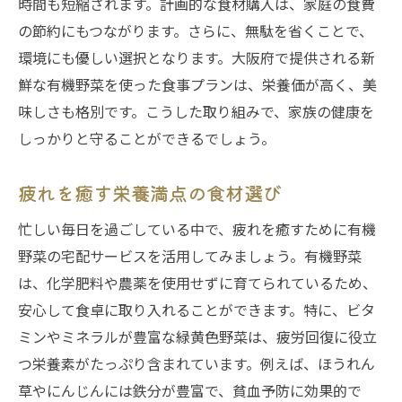
時間も短縮されます。計画的な食材購入は、家庭の食費
の節約にもつながります。さらに、無駄を省くことで、
環境にも優しい選択となります。大阪府で提供される新
鮮な有機野菜を使った食事プランは、栄養価が高く、美
味しさも格別です。こうした取り組みで、家族の健康を
しっかりと守ることができるでしょう。
疲れを癒す栄養満点の食材選び
忙しい毎日を過ごしている中で、疲れを癒すために有機
野菜の宅配サービスを活用してみましょう。有機野菜
は、化学肥料や農薬を使用せずに育てられているため、
安心して食卓に取り入れることができます。特に、ビタ
ミンやミネラルが豊富な緑黄色野菜は、疲労回復に役立
つ栄養素がたっぷり含まれています。例えば、ほうれん
草やにんじんには鉄分が豊富で、貧血予防に効果的で