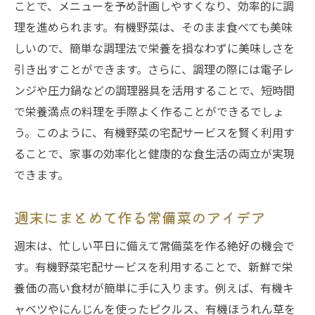
ことで、メニューを予め計画しやすくなり、効率的に調
理を進められます。有機野菜は、そのまま食べても美味
しいので、簡単な調理法で栄養を損なわずに美味しさを
引き出すことができます。さらに、調理の際には電子レ
ンジや圧力鍋などの調理器具を活用することで、短時間
で栄養満点の料理を手際よく作ることができるでしょ
う。このように、有機野菜の宅配サービスを賢く利用す
ることで、家事の効率化と健康的な食生活の両立が実現
できます。
週末にまとめて作る常備菜のアイデア
週末は、忙しい平日に備えて常備菜を作る絶好の機会で
す。有機野菜宅配サービスを利用することで、新鮮で栄
養価の高い食材が簡単に手に入ります。例えば、有機キ
ャベツやにんじんを使ったピクルス、有機ほうれん草を