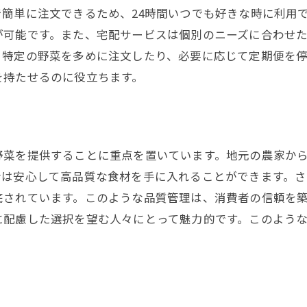
簡単に注文できるため、24時間いつでも好きな時に利用
が可能です。また、宅配サービスは個別のニーズに合わせ
、特定の野菜を多めに注文したり、必要に応じて定期便を
を持たせるのに役立ちます。
野菜を提供することに重点を置いています。地元の農家か
者は安心して高品質な食材を手に入れることができます。
底されています。このような品質管理は、消費者の信頼を
に配慮した選択を望む人々にとって魅力的です。このよう