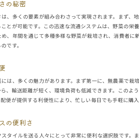
さの秘密
堺市の宅配で迎える食卓の新時代
さは、多くの要素が組み合わさって実現されます。まず、
ることが可能です。この迅速な流通システムは、野菜の栄
ため、年間を通じて多種多様な野菜が栽培され、消費者に
るのです。
便
菜には、多くの魅力があります。まず第一に、無農薬で栽
から、輸送距離が短く、環境負荷も低減できます。このよ
宅配便が提供する利便性により、忙しい毎日でも手軽に購入
スの便利さ
フスタイルを送る人々にとって非常に便利な選択肢です。