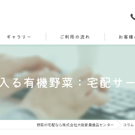
ギャラリー
ご利用の流れ
お客様
入る有機野菜：宅配サ
野菜の宅配なら株式会社大阪愛農食品センター
コラム