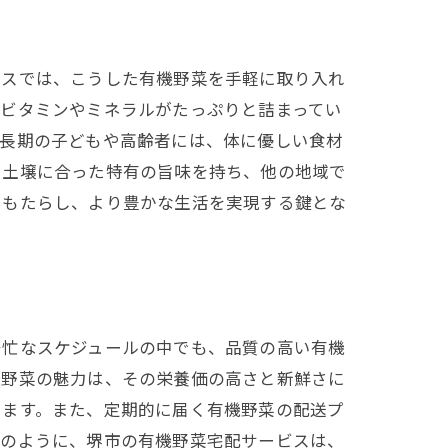
ビスでは、こうした有機野菜を手軽に取り入れ
、ビタミンやミネラルがたっぷりと詰まってい
成長期の子どもや高齢者には、体に優しい食材
や土壌に合った特有の旨味を持ち、他の地域で
をもたらし、より豊かな生活を実現する鍵とな
多忙なスケジュールの中でも、品質の高い有機
機野菜の魅力は、その栄養価の高さと新鮮さに
きます。また、定期的に届く有機野菜の配送プ
このように、堺市の有機野菜宅配サービスは、