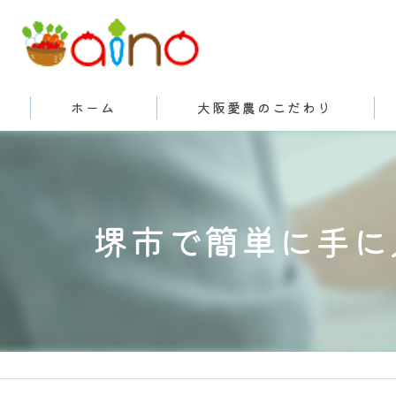
ホーム
大阪愛農のこだわり
有機栽培とは
堺市で簡単に手に