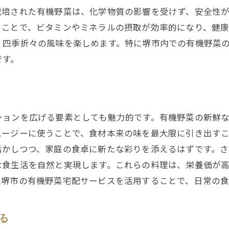
堺市で健康的な未来を築くための有機野菜
栽培された有機野菜は、化学物質の影響を受けず、安全性
ることで、ビタミンやミネラルの摂取が効率的になり、健
、四季折々の風味を楽しめます。特に堺市内での有機野菜
です。
ションを広げる要素としても魅力的です。有機野菜の新鮮
ムージーに使うことで、食材本来の味を最大限に引き出す
活かしつつ、家庭の食卓に新たな彩りを添えるはずです。
な食生活を自然と実現します。これらの料理は、栄養価が
。堺市の有機野菜宅配サービスを活用することで、日常の
る