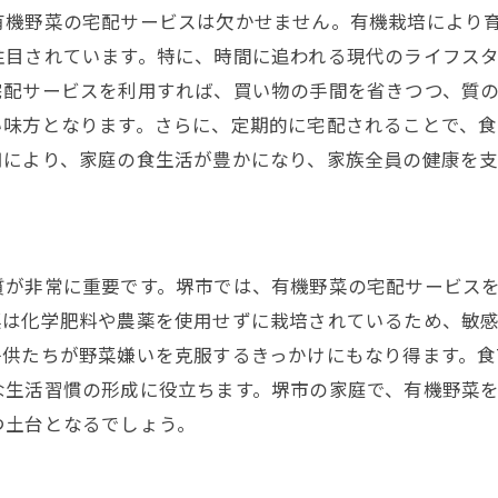
有機野菜の宅配サービスは欠かせません。有機栽培により
注目されています。特に、時間に追われる現代のライフス
宅配サービスを利用すれば、買い物の手間を省きつつ、質
い味方となります。さらに、定期的に宅配されることで、
用により、家庭の食生活が豊かになり、家族全員の健康を支
質が非常に重要です。堺市では、有機野菜の宅配サービス
菜は化学肥料や農薬を使用せずに栽培されているため、敏
子供たちが野菜嫌いを克服するきっかけにもなり得ます。
な生活習慣の形成に役立ちます。堺市の家庭で、有機野菜
つ土台となるでしょう。