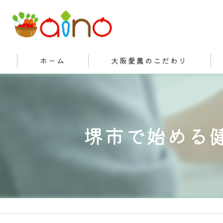
ホーム
大阪愛農のこだわり
有機栽培とは
堺市で始める