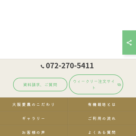
072-270-5411
ウィークリー注文サイ
資料請求、ご質問
ト
大阪愛農のこだわり
有機栽培とは
ギャラリー
ご利用の流れ
お客様の声
よくある質問