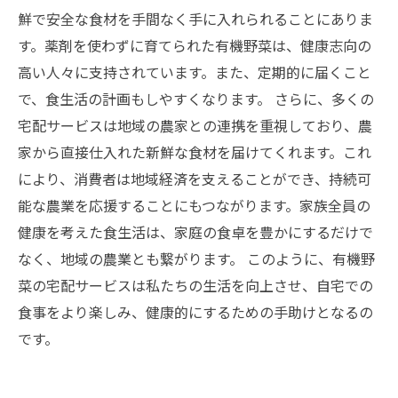
スの実際
鮮で安全な食材を手間なく手に入れられることにありま
新しい食生活の可能性：有機野菜宅配サービス
す。薬剤を使わずに育てられた有機野菜は、健康志向の
で豊かな暮らしを実現
高い人々に支持されています。また、定期的に届くこと
で、食生活の計画もしやすくなります。 さらに、多くの
宅配サービスは地域の農家との連携を重視しており、農
家から直接仕入れた新鮮な食材を届けてくれます。これ
により、消費者は地域経済を支えることができ、持続可
能な農業を応援することにもつながります。家族全員の
健康を考えた食生活は、家庭の食卓を豊かにするだけで
なく、地域の農業とも繋がります。 このように、有機野
菜の宅配サービスは私たちの生活を向上させ、自宅での
食事をより楽しみ、健康的にするための手助けとなるの
です。