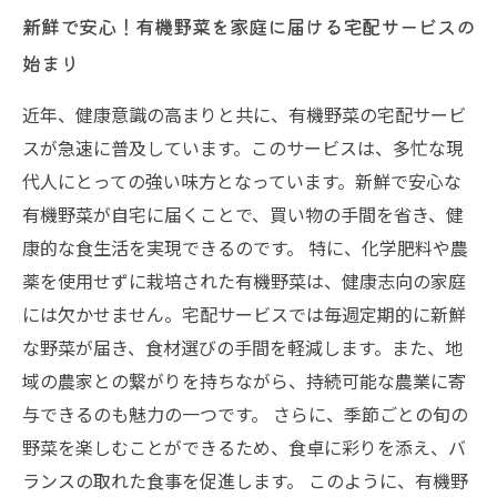
新鮮で安心！有機野菜を家庭に届ける宅配サービスの
始まり
近年、健康意識の高まりと共に、有機野菜の宅配サービ
スが急速に普及しています。このサービスは、多忙な現
代人にとっての強い味方となっています。新鮮で安心な
有機野菜が自宅に届くことで、買い物の手間を省き、健
康的な食生活を実現できるのです。 特に、化学肥料や農
薬を使用せずに栽培された有機野菜は、健康志向の家庭
には欠かせません。宅配サービスでは毎週定期的に新鮮
な野菜が届き、食材選びの手間を軽減します。また、地
域の農家との繋がりを持ちながら、持続可能な農業に寄
与できるのも魅力の一つです。 さらに、季節ごとの旬の
野菜を楽しむことができるため、食卓に彩りを添え、バ
ランスの取れた食事を促進します。 このように、有機野