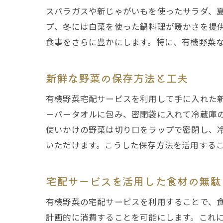
スパラガスや新じゃがいもを使ったサラダ、
プ、冬には白菜を使った鍋料理が暖かさを提
食事をさらに豊かにします。特に、有機野菜
新鮮な野菜の保存方法と工夫
有機野菜宅配サービスを利用して手に入れた
ーパータオルに包み、密閉袋に入れて冷蔵庫
使いかけの野菜は切り口をラップで密閉し、
いただけます。こうした保存方法を活用する
宅配サービスを活用した食材の無駄
有機野菜の宅配サービスを利用することで、
計画的に消費することを可能にします。これ