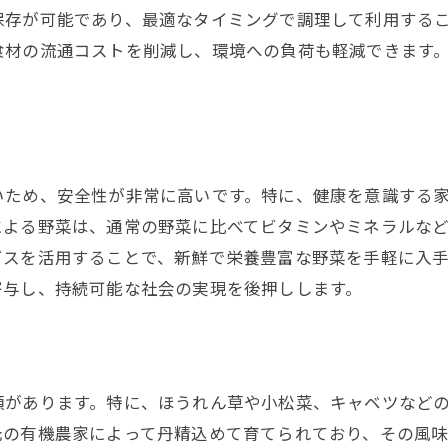
保存が可能であり、最適なタイミングで調理して利用する
食材の流通コストを削減し、環境への負荷も軽減できます
いため、安全性が非常に高いです。特に、健康を意識する
による野菜は、通常の野菜に比べてビタミンやミネラルな
ビスを活用することで、新鮮で栄養豊富な野菜を手軽に入
寄与し、持続可能な社会の実現を後押しします。
類があります。特に、ほうれん草や小松菜、キャベツなど
元の有機農家によって丹精込めて育てられており、その風