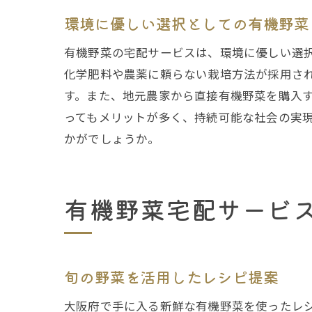
環境に優しい選択としての有機野菜
新鮮
有機野菜の宅配サービスは、環境に優しい選
化学肥料や農薬に頼らない栽培方法が採用さ
す。また、地元農家から直接有機野菜を購入
ってもメリットが多く、持続可能な社会の実
かがでしょうか。
有機野菜宅配サービ
大阪
旬の野菜を活用したレシピ提案
大阪府で手に入る新鮮な有機野菜を使ったレ