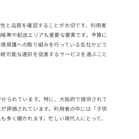
頼性と品質を確認することが大切です。利用者
価格帯や配送エリアも重要な要素です。予算に
環境保護への取り組みを行っている会社かどう
持続可能な選択を促進するサービスを選ぶこと
ルシー生活
寄せられています。特に、大阪府で提供されて
点が評価されています。利用者の中には「子供
見も多く聞かれます。忙しい現代人にとって、