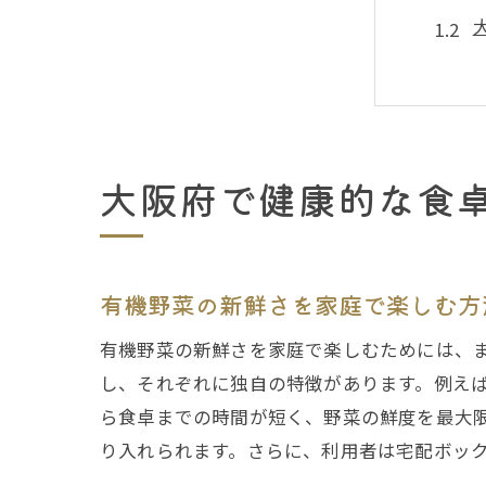
大阪府で健康的な食
有機
有機野菜の新鮮さを家庭で楽しむ方
有機野菜の新鮮さを家庭で楽しむためには、
し、それぞれに独自の特徴があります。例え
ら食卓までの時間が短く、野菜の鮮度を最大
り入れられます。さらに、利用者は宅配ボッ
大阪