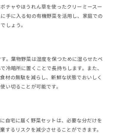
カボチャやほうれん草を使ったクリーミースー
単に手に入る旬の有機野菜を活用し、家庭での
るでしょう。
です。葉物野菜は湿度を保つために湿らせたペ
んで冷暗所に置くことで長持ちします。また、
、食材の無駄を減らし、新鮮な状態でおいしく
く使い切ることが可能です。
的に自宅に届く野菜セットは、必要な分だけを
廃棄するリスクを減少させることができます。