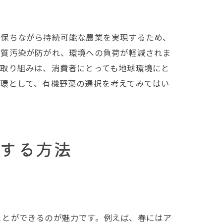
を保ちながら持続可能な農業を実現するため、
水質汚染が防がれ、環境への負荷が軽減されま
な取り組みは、消費者にとっても地球環境にと
一環として、有機野菜の選択を考えてみてはい
する方法
訣
ことができるのが魅力です。例えば、春にはア