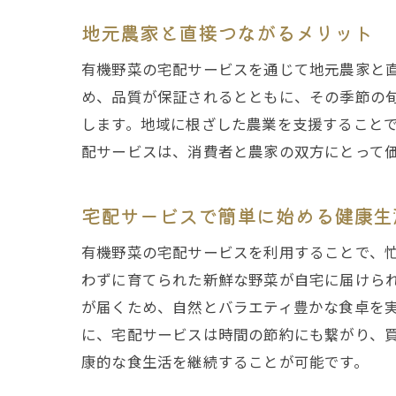
地元農家と直接つながるメリット
大阪
有機野菜の宅配サービスを通じて地元農家と
め、品質が保証されるとともに、その季節の
します。地域に根ざした農業を支援すること
配サービスは、消費者と農家の双方にとって
宅配サービスで簡単に始める健康生
地域
有機野菜の宅配サービスを利用することで、
わずに育てられた新鮮な野菜が自宅に届けら
が届くため、自然とバラエティ豊かな食卓を
に、宅配サービスは時間の節約にも繋がり、
康的な食生活を継続することが可能です。