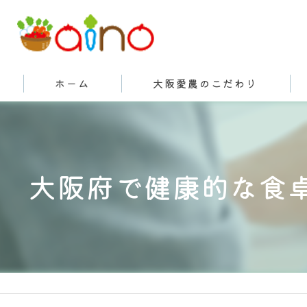
ホーム
大阪愛農のこだわり
有機栽培とは
大阪府で健康的な食