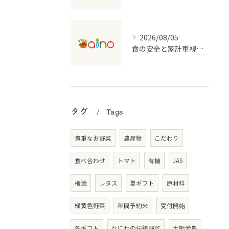
2026/08/05
食の安全と家計重視の有機野菜宅配を大阪府で始めるコツ
タグ
Tags
貴重なお野菜
農産物
こだわり
食べ合わせ
トマト
有機
JAS
梅酒
レタス
夏ギフト
原材料
緑黄色野菜
年間予約米
受付開始
冬ギフト
なにわの伝統野菜
大阪愛農