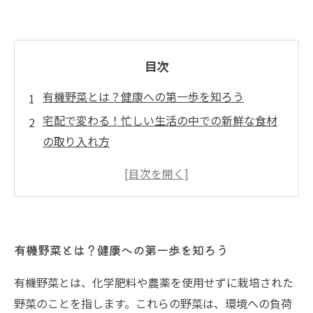
目次
有機野菜とは？健康への第一歩を知ろう
宅配で変わる！忙しい生活の中での新鮮な食材
の取り入れ方
有機野菜の宅配がもたらす環境への利点
買い物の手間を省く！便利な有機野菜宅配サー
ビス
家族みんなの健康を考えた食生活の変化
有機野菜とは？健康への第一歩を知ろう
有機野菜宅配の選び方とおすすめサービス
未来の食卓を彩る！有機野菜で得られる豊かな
有機野菜とは、化学肥料や農薬を使用せずに栽培された
生活
野菜のことを指します。これらの野菜は、環境への負荷