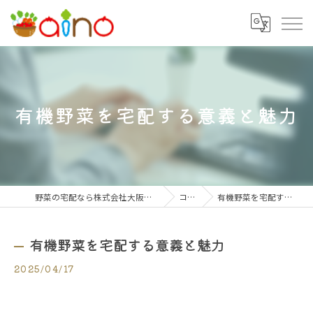
有機野菜を宅配する意義と魅力
野菜の宅配なら株式会社大阪愛農食品センター
コラム
有機野菜を宅配する意義と魅力
有機野菜を宅配する意義と魅力
2025/04/17