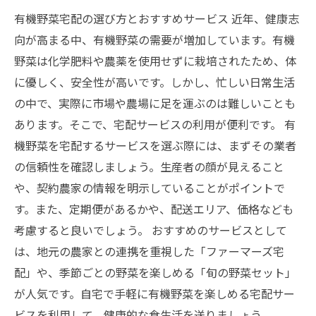
有機野菜宅配の選び方とおすすめサービス 近年、健康志
向が高まる中、有機野菜の需要が増加しています。有機
野菜は化学肥料や農薬を使用せずに栽培されたため、体
に優しく、安全性が高いです。しかし、忙しい日常生活
の中で、実際に市場や農場に足を運ぶのは難しいことも
あります。そこで、宅配サービスの利用が便利です。 有
機野菜を宅配するサービスを選ぶ際には、まずその業者
の信頼性を確認しましょう。生産者の顔が見えること
や、契約農家の情報を明示していることがポイントで
す。また、定期便があるかや、配送エリア、価格なども
考慮すると良いでしょう。 おすすめのサービスとして
は、地元の農家との連携を重視した「ファーマーズ宅
配」や、季節ごとの野菜を楽しめる「旬の野菜セット」
が人気です。自宅で手軽に有機野菜を楽しめる宅配サー
ビスを利用して、健康的な食生活を送りましょう。