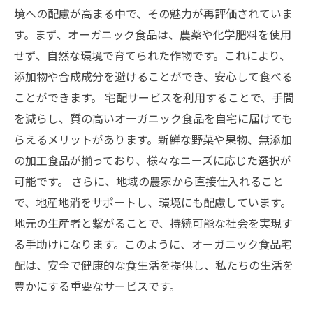
方ガイド
境への配慮が高まる中で、その魅力が再評価されていま
自宅で味わうオーガニックの世界：健康で持続
す。まず、オーガニック食品は、農薬や化学肥料を使用
可能な未来を共に
せず、自然な環境で育てられた作物です。これにより、
添加物や合成成分を避けることができ、安心して食べる
ことができます。 宅配サービスを利用することで、手間
を減らし、質の高いオーガニック食品を自宅に届けても
らえるメリットがあります。新鮮な野菜や果物、無添加
の加工食品が揃っており、様々なニーズに応じた選択が
可能です。 さらに、地域の農家から直接仕入れること
で、地産地消をサポートし、環境にも配慮しています。
地元の生産者と繋がることで、持続可能な社会を実現す
る手助けになります。このように、オーガニック食品宅
配は、安全で健康的な食生活を提供し、私たちの生活を
豊かにする重要なサービスです。