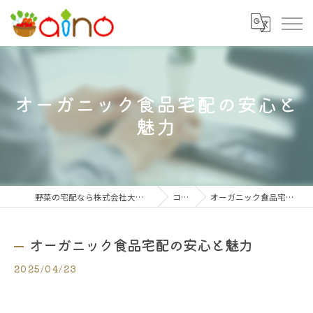
オーガニック食品宅配の安心と
魅力
野菜の宅配なら株式会社大阪愛農食品センター
コラム
オーガニック食品宅配の安心と魅力
オーガニック食品宅配の安心と魅力
2025/04/23