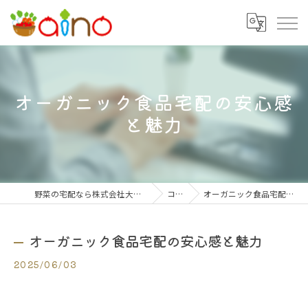
オーガニック食品宅配の安心感
と魅力
野菜の宅配なら株式会社大阪愛農食品センター
コラム
オーガニック食品宅配の安心感と魅力
オーガニック食品宅配の安心感と魅力
2025/06/03