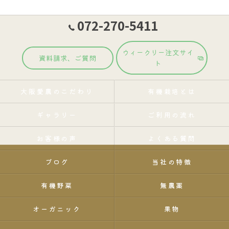
072-270-5411
ウィークリー注文サイ
資料請求、ご質問
ト
大阪愛農のこだわり
有機栽培とは
ギャラリー
ご利用の流れ
お客様の声
よくある質問
ブログ
当社の特徴
有機野菜
無農薬
オーガニック
果物