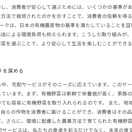
し、消費者が安心して選ぶためには、いくつかの基準があ
な方法で栽培されたのかを示すことで、消費者の信頼を得
マークは、日本の有機農産物の基準を満たしていることを証
輸送による環境負荷も抑えられます。こうした取り組みが
野菜を選ぶことで、より安心して生活を楽しむことができる
りを深める
る中、宅配サービスがそのニーズに応えています。このサ
しています。まず、有機野菜は新鮮で栄養価が高く、家族
中でも容易に有機野菜を取り入れられるのです。 また、地
は自らの作物を消費者に届けることができ、消費者はその
す。さらに、環境に配慮した農業方法で育てられた有機野
配サービスは、私たちの食卓を彩るだけでなく、未来の食