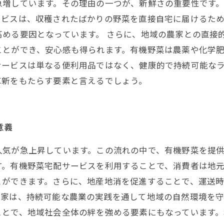
急増しています。その理由の一つが、新鮮さの重要性です
ービスは、収穫されたばかりの野菜を直接自宅に届けるた
める要因となっています。 さらに、地域の農家との直接
ことができ、安心感も得られます。有機野菜は農薬や化学
サービスは単なる便利用品ではなく、健康的で持続可能な
革新をもたらす要素と言えるでしょう。
意義
人気が急上昇しています。この流れの中で、有機野菜を提
す。有機野菜宅配サービスを利用することで、消費者は地
とができます。さらに、地産地消を促進することで、運送
農家は、持続可能な農業の実践を通して地域の自然環境を守
ことで、地域社会全体の絆を強める要素にもなっています