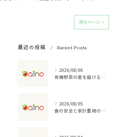
次のページ >
最近の投稿
Recent Posts
2026/08/06
有機野菜の愛を届ける宅配の魅力
2026/08/05
食の安全と家計重視の有機野菜宅配を大阪府で始めるコツ