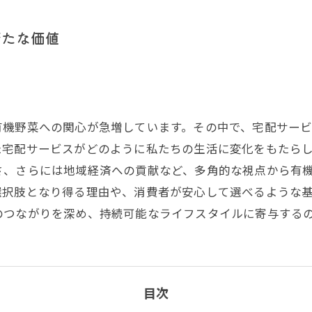
新たな価値
有機野菜への関心が急増しています。その中で、宅配サー
た宅配サービスがどのように私たちの生活に変化をもたら
さ、さらには地域経済への貢献など、多角的な視点から有
選択肢となり得る理由や、消費者が安心して選べるような
のつながりを深め、持続可能なライフスタイルに寄与する
目次