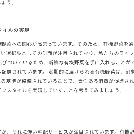
しょう。
タイルの実現
機野菜への関心が高まっています。そのため、有機野菜を
しい選択肢としての側面が注目されており、私たちのライ
結びついているため、新鮮な有機野菜を手に入れることが
も配慮されています。 定期的に届けられる有機野菜は、消
る基準が整備されていることで、責任ある消費が促進され
イフスタイルを実現していくことを考えてみましょう。
すが、それに伴い宅配サービスが注目されています。有機