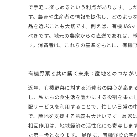
で手軽に楽しめるという利点があります。しか
す。農家や生産者の情報を提供し、どのよう
品を選ぶことも大切です。例えば、有機JAS
べきです。地元の農家からの直送であれば、
す。消費者は、これらの基準をもとに、有機
有機野菜と共に築く未来：産地とのつなが
近年、有機野菜に対する消費者の関心が高ま
し、私たちの食生活を豊かにする役割を果た
配サービスを利用することで、忙しい日常の
で、産地を支援する意義も大きいです。農家
相互作用は、地域経済の活性化にも寄与しま
た第一歩となります。 最後に、有機野菜の宅