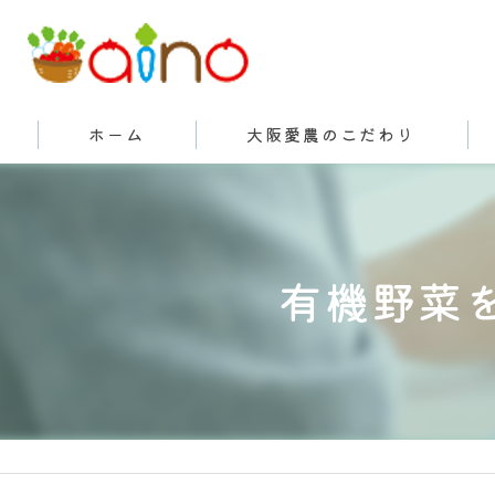
ホーム
大阪愛農のこだわり
有機栽培とは
有機野菜