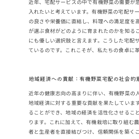
近年、宅配サービスの中で有機野菜の需要が
入れたいと考えています。有機野菜の宅配サ
の良さや栄養価に直結し、料理への満足度を高
が選ぶ食材がどのように育まれたのかを知る
にも優しい選択肢と言えます。こうした宅配
ているのです。これこそが、私たちの食卓に
地域経済への貢献：有機野菜宅配の社会的
近年の健康志向の高まりに伴い、有機野菜の
地域経済に対する重要な貢献を果たしていま
ることができ、地域の経済を活性化させるこ
ります。これに加えて、有機栽培に取り組む
者と生産者を直接結びつけ、信頼関係を築く