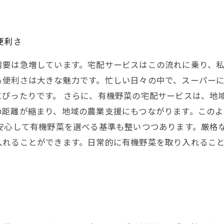
便利さ
需要は急増しています。宅配サービスはこの流れに乗り、
る便利さは大きな魅力です。忙しい日々の中で、スーパー
ぴったりです。 さらに、有機野菜の宅配サービスは、地
の距離が縮まり、地域の農業支援にもつながります。この
安心して有機野菜を選べる基準も整いつつあります。厳格
入れることができます。日常的に有機野菜を取り入れるこ