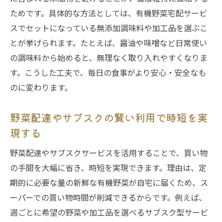
無添加加工品と野菜宅配で食卓の安全性を
ためです。具体的な方法としては、有機野菜宅配サービ
高める
スでセットになっている無添加調味料や加工品を選ぶこ
自然農法野菜宅配を取り入れた忙しい家庭
とが挙げられます。たとえば、醤油や味噌など日常使い
の時短術
の調味料から始めると、無理なく取り入れやすくなりま
家族の健康意識を高める有機野菜・宅配サ
す。こうした工夫で、毎日の食事がより安心・安全なも
ービスの魅力
のに変わります。
野菜配達やサブスクの賢い利用で時短を実
現する
野菜配達やサブスクサービスを活用することで、買い物
の手間を大幅に省き、時短を実現できます。理由は、定
期的に必要な量の新鮮な有機野菜が自宅に届くため、ス
ーパーでの買い物時間が削減できるからです。例えば、
週ごとに希望の野菜や加工品を選べるサブスク型サービ