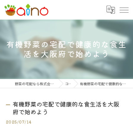
有機野菜の宅配で健康的な食生
活を大阪府で始めよう
野菜の宅配なら株式会社大阪愛農食品センター
コラム
有機野菜の宅配で健康的な食生活を大阪府で始めよう
有機野菜の宅配で健康的な食生活を大阪
府で始めよう
2025/07/14