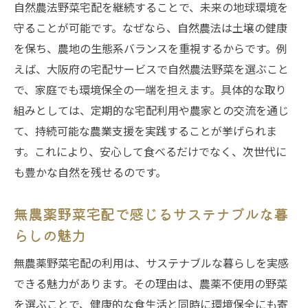
自然農法野菜宅配を継続することで、未来の地球環境を
守ることが可能です。なぜなら、自然農法は土壌の健康
を保ち、農地の生態系バランスを重視するからです。例
えば、大阪府の宅配サービスで自然農法野菜を選ぶこと
で、家庭でも環境保全の一端を担えます。具体的な取り
組みとしては、定期的な宅配利用や農家との交流を通じ
て、持続可能な農業支援を実践することが挙げられま
す。これにより、安心して食べるだけでなく、次世代に
も豊かな自然を残せるのです。
無農薬野菜宅配で感じるサステナブルな暮
らしの魅力
無農薬野菜宅配の利用は、サステナブルな暮らしを実感
できる魅力があります。その理由は、農薬不使用の野菜
を選ぶことで、健康的な食生活と同時に環境保全にも寄