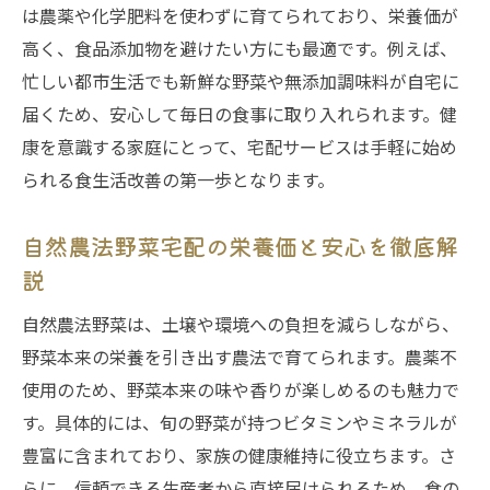
は農薬や化学肥料を使わずに育てられており、栄養価が
高く、食品添加物を避けたい方にも最適です。例えば、
忙しい都市生活でも新鮮な野菜や無添加調味料が自宅に
届くため、安心して毎日の食事に取り入れられます。健
康を意識する家庭にとって、宅配サービスは手軽に始め
られる食生活改善の第一歩となります。
自然農法野菜宅配の栄養価と安心を徹底解
説
自然農法野菜は、土壌や環境への負担を減らしながら、
野菜本来の栄養を引き出す農法で育てられます。農薬不
使用のため、野菜本来の味や香りが楽しめるのも魅力で
す。具体的には、旬の野菜が持つビタミンやミネラルが
豊富に含まれており、家族の健康維持に役立ちます。さ
らに、信頼できる生産者から直接届けられるため、食の