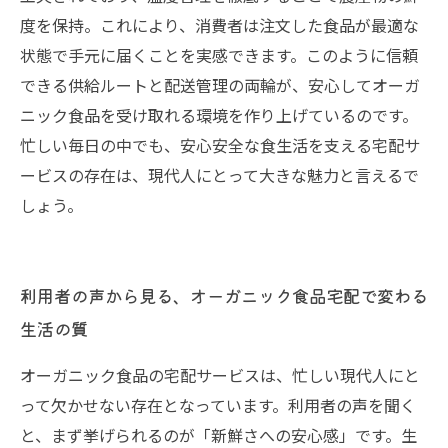
度を保持。これにより、消費者は注文した食品が最適な
状態で手元に届くことを実感できます。このように信頼
できる供給ルートと配送管理の両輪が、安心してオーガ
ニック食品を受け取れる環境を作り上げているのです。
忙しい毎日の中でも、安心安全な食生活を支える宅配サ
ービスの存在は、現代人にとって大きな魅力と言えるで
しょう。
利用者の声から見る、オーガニック食品宅配で変わる
生活の質
オーガニック食品の宅配サービスは、忙しい現代人にと
って欠かせない存在となっています。利用者の声を聞く
と、まず挙げられるのが「新鮮さへの安心感」です。生