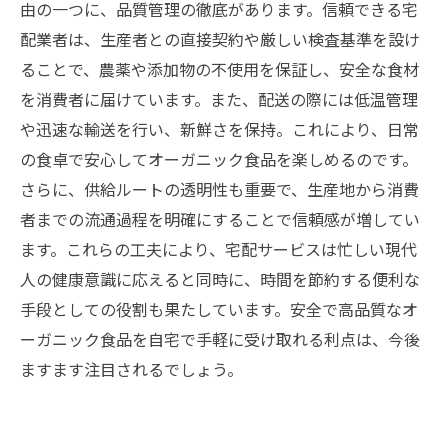
由の一つに、品質管理の徹底があります。信頼できる宅
配業者は、生産者との直接契約や厳しい検査基準を設け
ることで、農薬や添加物の不使用を保証し、安全な食材
を消費者に届けています。また、配送の際には低温管理
や迅速な輸送を行い、新鮮さを保持。これにより、日常
の食卓で安心してオーガニック食品を楽しめるのです。
さらに、供給ルートの透明性も重要で、生産地から消費
者までの流通過程を明確にすることで信頼感が増してい
ます。これらの工夫により、宅配サービスは忙しい現代
人の健康意識に応えると同時に、時間を節約する便利な
手段としての役割も果たしています。安全で高品質なオ
ーガニック食品を自宅で手軽に受け取れる利点は、今後
ますます注目されるでしょう。