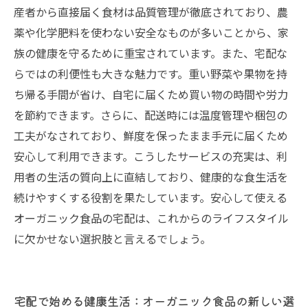
産者から直接届く食材は品質管理が徹底されており、農
薬や化学肥料を使わない安全なものが多いことから、家
族の健康を守るために重宝されています。また、宅配な
らではの利便性も大きな魅力です。重い野菜や果物を持
ち帰る手間が省け、自宅に届くため買い物の時間や労力
を節約できます。さらに、配送時には温度管理や梱包の
工夫がなされており、鮮度を保ったまま手元に届くため
安心して利用できます。こうしたサービスの充実は、利
用者の生活の質向上に直結しており、健康的な食生活を
続けやすくする役割を果たしています。安心して使える
オーガニック食品の宅配は、これからのライフスタイル
に欠かせない選択肢と言えるでしょう。
宅配で始める健康生活：オーガニック食品の新しい選