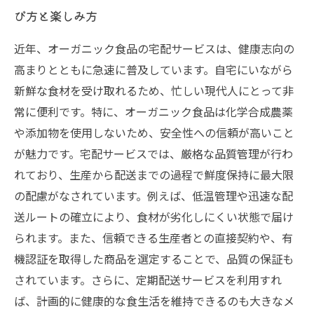
び方と楽しみ方
近年、オーガニック食品の宅配サービスは、健康志向の
高まりとともに急速に普及しています。自宅にいながら
新鮮な食材を受け取れるため、忙しい現代人にとって非
常に便利です。特に、オーガニック食品は化学合成農薬
や添加物を使用しないため、安全性への信頼が高いこと
が魅力です。宅配サービスでは、厳格な品質管理が行わ
れており、生産から配送までの過程で鮮度保持に最大限
の配慮がなされています。例えば、低温管理や迅速な配
送ルートの確立により、食材が劣化しにくい状態で届け
られます。また、信頼できる生産者との直接契約や、有
機認証を取得した商品を選定することで、品質の保証も
されています。さらに、定期配送サービスを利用すれ
ば、計画的に健康的な食生活を維持できるのも大きなメ