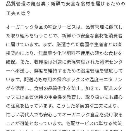
品質管理の舞台裏：新鮮で安全な食材を届けるための
工夫とは？
オーガニック食品の宅配サービスは、品質管理に徹底し
た取り組みを行うことで、新鮮かつ安全な食材を消費者
に届けています。まず、厳選された農園や生産者との直
接契約により、無農薬や化学肥料不使用の確かな食材を
確保。また、収穫後は迅速に低温管理された物流センタ
ーへ移送し、鮮度を維持するための温度管理を徹底して
います。配送時も専用の保冷ボックスや温度モニタリン
グを活用し、食材の品質劣化を防止。加えて、配送スタ
ッフには品質保持の重要性を教育し、取り扱いにも細心
の注意を払っています。こうした多層的な工夫により、
忙しい現代人でも安心してオーガニック食品を受け取る
ことが可能となっています。宅配サービスは単なる物流