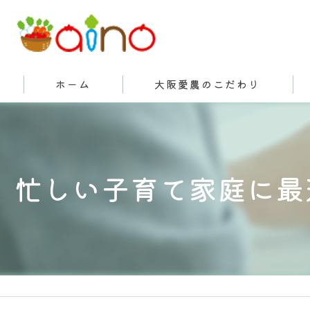
ホーム
大阪愛農のこだわり
有機栽培とは
忙しい子育て家庭に最