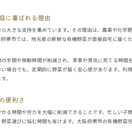
庭に喜ばれる理由
から大きな支持を集めています。その理由は、農薬や化学
阪府堺市では、地元産の新鮮な有機野菜が直接自宅に届く
物の手間や移動時間が削減され、家事や育児に充てる時間
ない場合でも、定期的に野菜が届く安心感があります。利
ます。
の便利さ
かかる時間や労力を大幅に削減できることです。忙しい子
、野菜選びに悩む時間も省けます。大阪府堺市の有機野菜
。