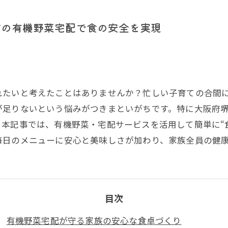
市の有機野菜宅配で食の安全を実現
れたいと考えたことはありませんか？忙しい子育ての合間
が足りないという悩みがつきまといがちです。特に大阪府
本記事では、有機野菜・宅配サービスを活用して簡単に“
毎日のメニューに安心と美味しさが加わり、家族全員の健
目次
有機野菜宅配が守る家族の安心な食卓づくり