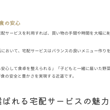
食の安心
宅配サービスを利用すれば、買い物の手間や時間を大幅に
活において、宅配サービスはバランスの良いメニュー作り
も安心して食卓を整えられる」「子どもと一緒に届いた野
が食の安全と豊かさを実現する近道です。
選ばれる宅配サービスの魅力