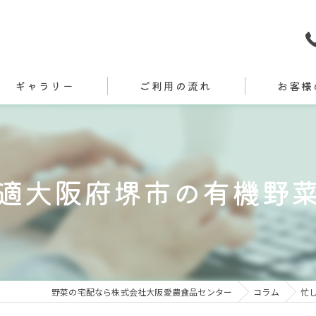
ギャラリー
ご利用の流れ
お客様
適大阪府堺市の有機野
野菜の宅配なら株式会社大阪愛農食品センター
コラム
忙