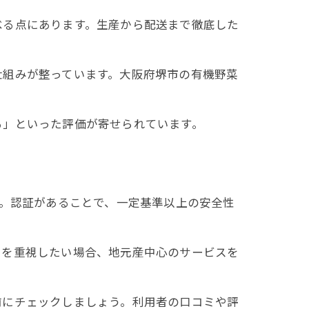
べる点にあります。生産から配送まで徹底した
仕組みが整っています。大阪府堺市の有機野菜
る」といった評価が寄せられています。
う。認証があることで、一定基準以上の安全性
いを重視したい場合、地元産中心のサービスを
前にチェックしましょう。利用者の口コミや評