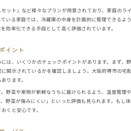
しセット」など様々なプランが用意されており、家庭のラ
している家庭では、冷蔵庫の中身を計画的に管理できるよ
活を効率化できる手段として高く評価されています。
ポイント
には、いくつかのチェックポイントがあります。まず、野
確に開示されているかを確認しましょう。大阪府堺市の宅
もあります。
す。野菜や果物が新鮮なうちに届けられるよう、温度管理
で、野菜が傷みにくい」といった評価も見られます。もし
ておくと安心です。