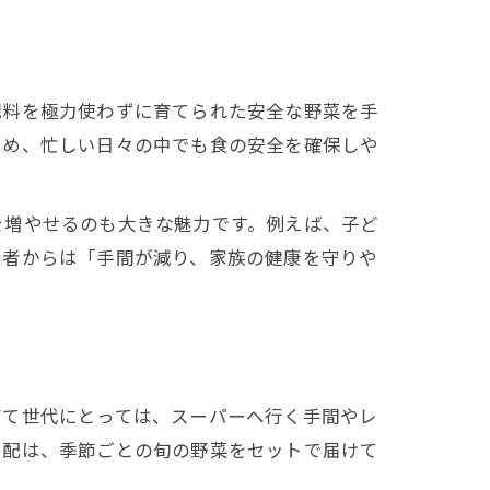
肥料を極力使わずに育てられた安全な野菜を手
ため、忙しい日々の中でも食の安全を確保しや
を増やせるのも大きな魅力です。例えば、子ど
用者からは「手間が減り、家族の健康を守りや
育て世代にとっては、スーパーへ行く手間やレ
宅配は、季節ごとの旬の野菜をセットで届けて