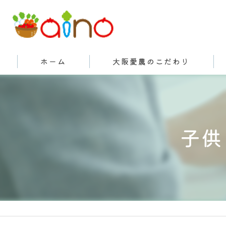
ホーム
大阪愛農のこだわり
有機栽培とは
子供