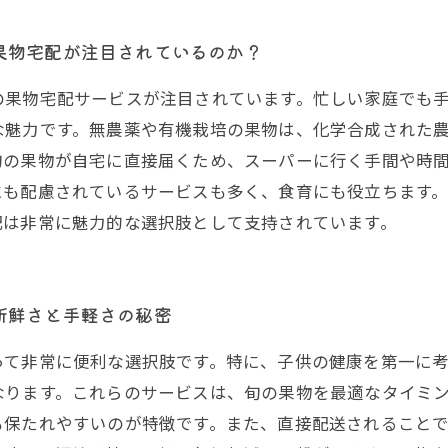
果物宅配が注目されているのか？
の果物宅配サービスが注目されています。忙しい家庭でも
な魅力です。無農薬や有機栽培の果物は、化学合成された
旬の果物が自宅に直接届くため、スーパーに行く手間や時
にも配慮されているサービスも多く、食育にも役立ちます
配は非常に魅力的な選択肢として支持されています。
新鮮さと手軽さの秘密
って非常に便利な選択肢です。特に、子供の健康を第一に
なります。これらのサービスは、旬の果物を最適なタイミ
も保たれやすいのが特徴です。また、直接配送されること