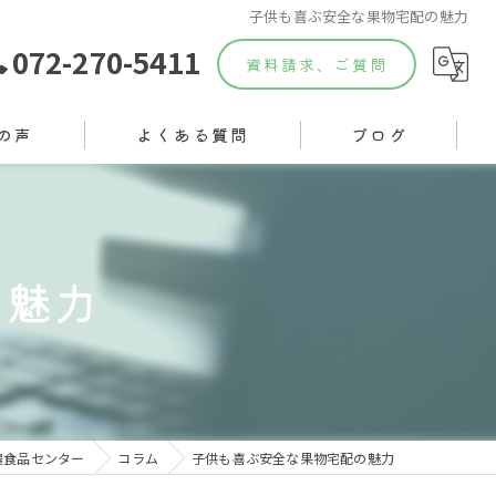
子供も喜ぶ安全な果物宅配の魅力
072-270-5411
資料請求、ご質問
の声
よくある質問
ブログ
の魅力
農食品センター
コラム
子供も喜ぶ安全な果物宅配の魅力