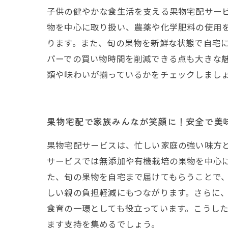
子供の健やかな食生活を支える果物宅配サー
物を中心に取り扱い、農薬や化学肥料の使用
ります。また、旬の果物を新鮮な状態で自宅
パーでの買い物時間を削減できる点も大きな
類や味わいが揃っているかをチェックしまし
果物宅配で家族みんなが笑顔に！安全で美
果物宅配サービスは、忙しい家庭の強い味方
サービスでは無添加や有機栽培の果物を中心
た、旬の果物を自宅まで届けてもらうことで
しい親の負担軽減にもつながります。さらに
食育の一環としても役立っています。こうし
ます支持を集めるでしょう。