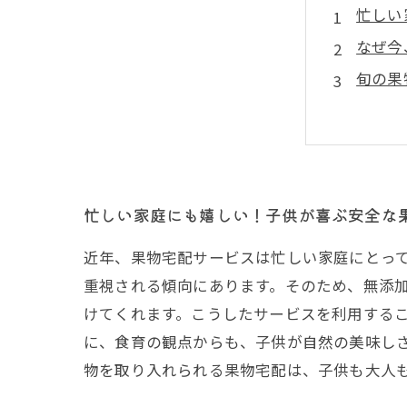
忙しい
なぜ今
旬の果
スーパ
子供の
果物宅
これか
忙しい家庭にも嬉しい！子供が喜ぶ安全な
近年、果物宅配サービスは忙しい家庭にとっ
重視される傾向にあります。そのため、無添
けてくれます。こうしたサービスを利用する
に、食育の観点からも、子供が自然の美味し
物を取り入れられる果物宅配は、子供も大人