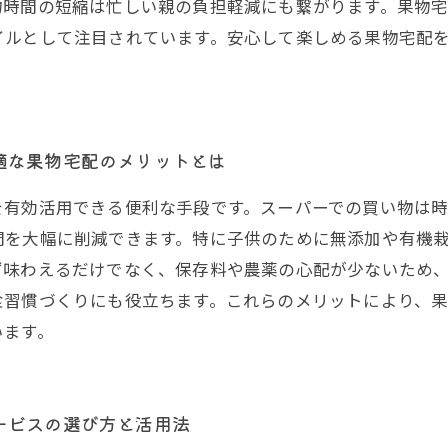
物時間の短縮は忙しい親の負担軽減にも繋がります。果物
イルとして注目されています。安心して楽しめる果物宅配
適な果物宅配のメリットとは
を有効活用できる便利な手段です。スーパーでの買い物は
間を大幅に削減できます。特に子供のために無添加や有機
ず味わえるだけでなく、保存料や農薬の心配が少ないため
食習慣づくりにも役立ちます。これらのメリットにより、
います。
ービスの選び方と活用法