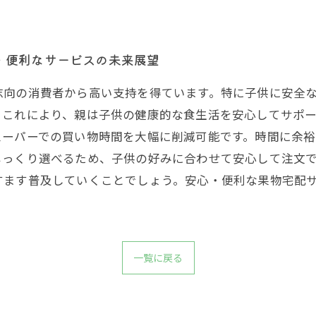
・便利なサービスの未来展望
志向の消費者から高い支持を得ています。特に子供に安全
。これにより、親は子供の健康的な食生活を安心してサポ
スーパーでの買い物時間を大幅に削減可能です。時間に余
じっくり選べるため、子供の好みに合わせて安心して注文
すます普及していくことでしょう。安心・便利な果物宅配
一覧に戻る