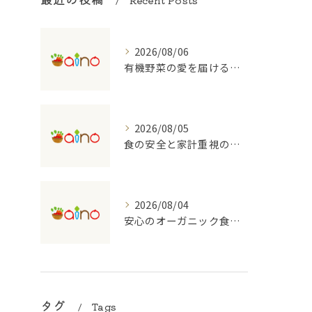
Recent Posts
2026/08/06
有機野菜の愛を届ける宅配の魅力
2026/08/05
食の安全と家計重視の有機野菜宅配を大阪府で始めるコツ
2026/08/04
安心のオーガニック食品を支える宅配のしくみ
タグ
Tags