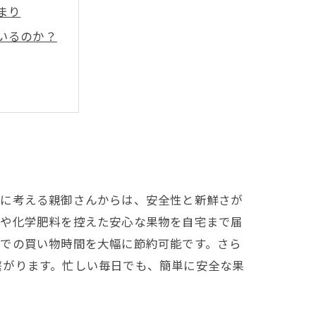
まり
いるのか？
トとは
法
？
来展望
一に考える親御さんからは、安全性と新鮮さが
薬や化学肥料を控えた安心な果物を自宅まで届
ーでの買い物時間を大幅に節約可能です。さら
繋がります。忙しい毎日でも、簡単に安全な果