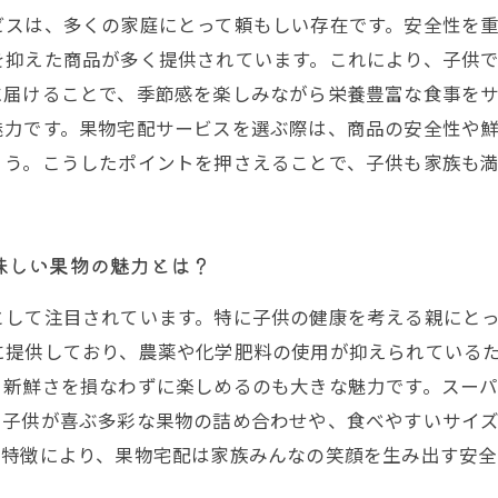
ビスは、多くの家庭にとって頼もしい存在です。安全性を
を抑えた商品が多く提供されています。これにより、子供
に届けることで、季節感を楽しみながら栄養豊富な食事を
魅力です。果物宅配サービスを選ぶ際は、商品の安全性や
ょう。こうしたポイントを押さえることで、子供も家族も
味しい果物の魅力とは？
として注目されています。特に子供の健康を考える親にと
に提供しており、農薬や化学肥料の使用が抑えられている
、新鮮さを損なわずに楽しめるのも大きな魅力です。スー
、子供が喜ぶ多彩な果物の詰め合わせや、食べやすいサイ
た特徴により、果物宅配は家族みんなの笑顔を生み出す安