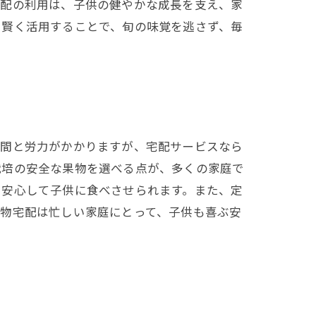
宅配の利用は、子供の健やかな成長を支え、家
を賢く活用することで、旬の味覚を逃さず、毎
時間と労力がかかりますが、宅配サービスなら
栽培の安全な果物を選べる点が、多くの家庭で
、安心して子供に食べさせられます。また、定
果物宅配は忙しい家庭にとって、子供も喜ぶ安