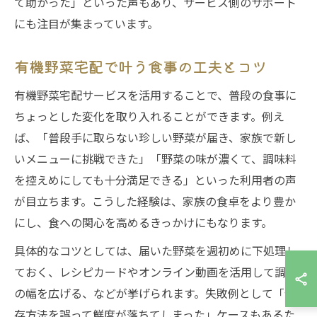
て助かった」といった声もあり、サービス側のサポート
にも注目が集まっています。
有機野菜宅配で叶う食事の工夫とコツ
有機野菜宅配サービスを活用することで、普段の食事に
ちょっとした変化を取り入れることができます。例え
ば、「普段手に取らない珍しい野菜が届き、家族で新し
いメニューに挑戦できた」「野菜の味が濃くて、調味料
を控えめにしても十分満足できる」といった利用者の声
が目立ちます。こうした経験は、家族の食卓をより豊か
にし、食への関心を高めるきっかけにもなります。
具体的なコツとしては、届いた野菜を週初めに下処理し
ておく、レシピカードやオンライン動画を活用して調理
の幅を広げる、などが挙げられます。失敗例として「保
存方法を誤って鮮度が落ちてしまった」ケースもあるた