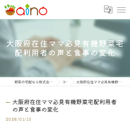
大阪府在住ママ必見有機野菜宅
配利用者の声と食事の変化
野菜の宅配なら株式会社大阪愛農食品センター
コラム
大阪府在住ママ必見有機野菜宅配利用者の声と食事の変化
大阪府在住ママ必見有機野菜宅配利用者
の声と食事の変化
2026/01/13