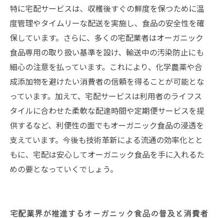
特に宅配サービスは、収穫後すぐの鮮度を保つために温
度管理やタイムリーな配送を実施し、食品の安全性を確
保しています。さらに、多くの宅配業者はオーガニック
食品専用の取り扱い基準を設け、輸送中の汚染防止にも
細心の注意を払っています。これにより、化学農薬や合
成添加物を避けたい消費者の信頼を得ることが可能とな
っています。加えて、宅配サービスは利用者のライフス
タイルに合わせた柔軟な配達時間や定期便サービスを提
供するなど、利便性の面でもオーガニック食品の浸透を
支えています。今後も技術革新による流通の効率化とと
もに、宅配は安心してオーガニック食品を手に入れるた
めの要となっていくでしょう。
宅配業界が推進するオーガニック食品の普及と消費者