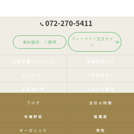
072-270-5411
ウィークリー注文サイ
資料請求、ご質問
ト
大阪愛農のこだわり
有機栽培とは
ギャラリー
ご利用の流れ
お客様の声
よくある質問
ブログ
当社の特徴
有機野菜
無農薬
オーガニック
果物