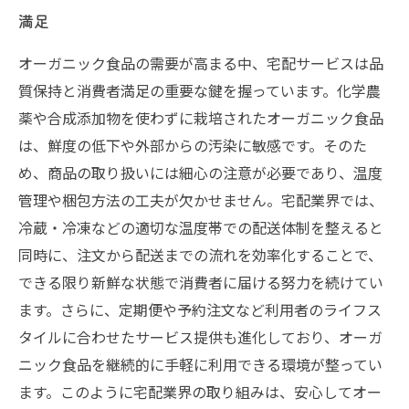
満足
オーガニック食品の需要が高まる中、宅配サービスは品
質保持と消費者満足の重要な鍵を握っています。化学農
薬や合成添加物を使わずに栽培されたオーガニック食品
は、鮮度の低下や外部からの汚染に敏感です。そのた
め、商品の取り扱いには細心の注意が必要であり、温度
管理や梱包方法の工夫が欠かせません。宅配業界では、
冷蔵・冷凍などの適切な温度帯での配送体制を整えると
同時に、注文から配送までの流れを効率化することで、
できる限り新鮮な状態で消費者に届ける努力を続けてい
ます。さらに、定期便や予約注文など利用者のライフス
タイルに合わせたサービス提供も進化しており、オーガ
ニック食品を継続的に手軽に利用できる環境が整ってい
ます。このように宅配業界の取り組みは、安心してオー