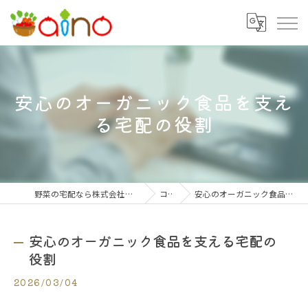
安心のオーガニック食品を支え
る宅配の役割
野菜の宅配なら株式会社大阪愛農食品センター
コラム
安心のオーガニック食品を支える宅配の役割
安心のオーガニック食品を支える宅配の
役割
2026/03/04