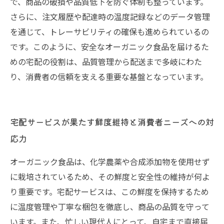
で、商品の破損や品質低下を防ぐ体制も整っています。
さらに、注文履歴や配達時の温度記録などのデータ管理
を通じて、トレーサビリティの確保も進められているの
です。このように、安全なオーガニック食品を届けるた
めの宅配の役割は、品質管理から配送まで多岐にわた
り、消費者の信頼を支える重要な基盤となっています。
宅配サービスが果たす鮮度維持と消費者ニーズへの対
応力
オーガニック食品は、化学農薬や合成添加物を使用せず
に栽培されているため、その鮮度と安全性の維持が何よ
り重要です。宅配サービスは、この鮮度を保持するため
に温度管理や丁寧な梱包を徹底し、商品の品質を守って
います。また、忙しい現代人にとって、自宅まで直接届