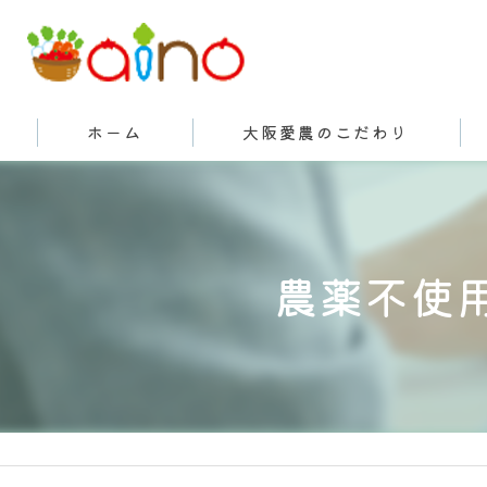
ホーム
大阪愛農のこだわり
有機栽培とは
農薬不使