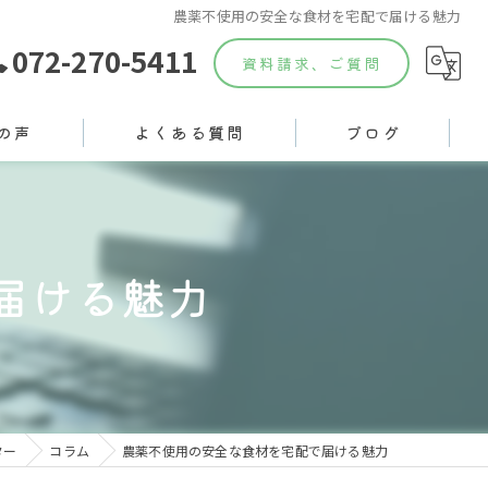
農薬不使用の安全な食材を宅配で届ける魅力
072-270-5411
資料請求、ご質問
の声
よくある質問
ブログ
届ける魅力
ター
コラム
農薬不使用の安全な食材を宅配で届ける魅力