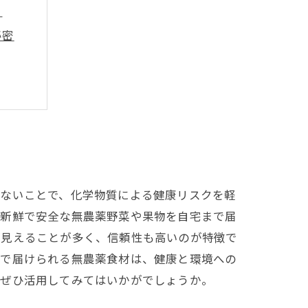
？
秘密
法
ト
理由
イント
わないことで、化学物質による健康リスクを軽
は新鮮で安全な無農薬野菜や果物を自宅まで届
が見えることが多く、信頼性も高いのが特徴で
配で届けられる無農薬食材は、健康と環境への
、ぜひ活用してみてはいかがでしょうか。