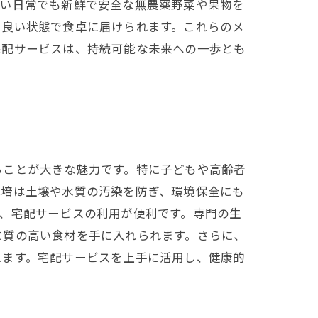
しい日常でも新鮮で安全な無農薬野菜や果物を
り良い状態で食卓に届けられます。これらのメ
宅配サービスは、持続可能な未来への一歩とも
ることが大きな魅力です。特に子どもや高齢者
栽培は土壌や水質の汚染を防ぎ、環境保全にも
、宅配サービスの利用が便利です。専門の生
に質の高い食材を手に入れられます。さらに、
れます。宅配サービスを上手に活用し、健康的