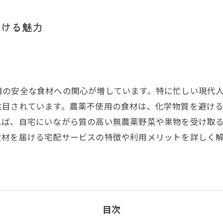
届ける魅力
用の安全な食材への関心が増しています。特に忙しい現代
注目されています。農薬不使用の食材は、化学物質を避け
れば、自宅にいながら質の高い無農薬野菜や果物を受け取
食材を届ける宅配サービスの特徴や利用メリットを詳しく
目次