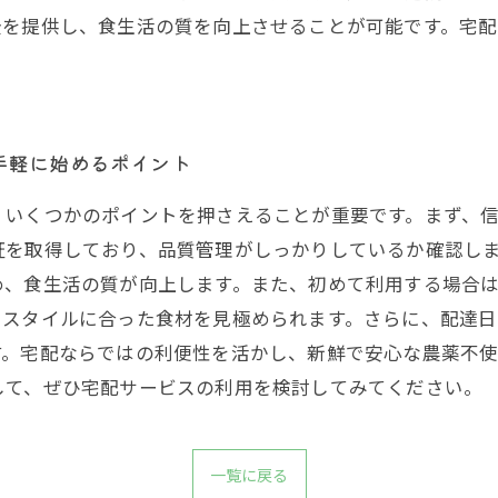
全を提供し、食生活の質を向上させることが可能です。宅
手軽に始めるポイント
、いくつかのポイントを押さえることが重要です。まず、
証を取得しており、品質管理がしっかりしているか確認し
め、食生活の質が向上します。また、初めて利用する場合
フスタイルに合った食材を見極められます。さらに、配達
す。宅配ならではの利便性を活かし、新鮮で安心な農薬不
して、ぜひ宅配サービスの利用を検討してみてください。
一覧に戻る