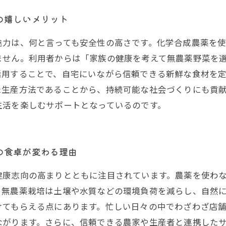
の嬉しいメリット
魅力は、何と言っても安全性の高さです。化学合成農薬を
ません。利用者からは「家族の健康を考えて無農薬野菜を
活用することで、自宅にいながら信頼できる新鮮な食材を
た生産方法であることから、持続可能な社会づくりにも貢
生活を楽しむサポートとなっているのです。
の食卓が変わる理由
健康志向の高まりとともに注目されています。農薬を使わ
、無農薬栽培は土壌や水質などの環境負荷を減らし、自然
けてもらえる点にあります。忙しい日々の中でわざわざ店
ながります。さらに、信頼できる農家や生産者と連携した