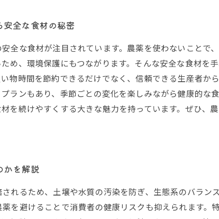
る安全な食材の秘密
の安全な食材が注目されています。農薬を使わないことで
いため、環境保護にもつながります。そんな安全な食材を
買い物時間を節約できるだけでなく、信頼できる生産者か
くプランもあり、季節ごとの変化を楽しみながら健康的な
食材を続けやすくする大きな魅力を持っています。ぜひ、
のかを解説
培されるため、土壌や水質の汚染を防ぎ、生態系のバラン
農薬を避けることで消費者の健康リスクも抑えられます。