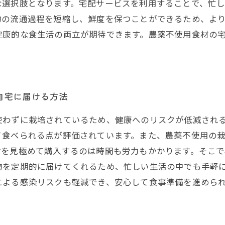
な選択肢となります。宅配サービスを利用することで、忙
物の流通過程を短縮し、鮮度を保つことができるため、よ
健康的な食生活の両立が期待できます。農薬不使用食材の
自宅に届ける方法
使わずに栽培されているため、健康へのリスクが低減され
て食べられる点が評価されています。また、農薬不使用の
材を見極めて購入するのは時間も労力もかかります。そこで
物を定期的に届けてくれるため、忙しい生活の中でも手軽
による感染リスクも軽減でき、安心して食事準備を進めら