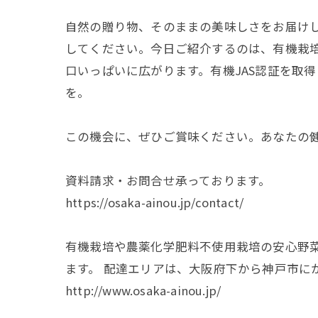
自然の贈り物、そのままの美味しさをお届け
してください。今日ご紹介するのは、有機栽培
口いっぱいに広がります。有機JAS認証を取
を。
この機会に、ぜひご賞味ください。あなたの
資料請求・お問合せ承っております。
https://osaka-ainou.jp/contact/
有機栽培や農薬化学肥料不使用栽培の安心野
ます。 配達エリアは、大阪府下から神戸市に
http://www.osaka-ainou.jp/