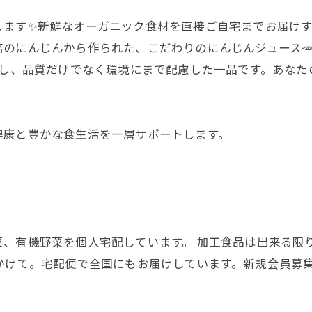
します✨新鮮なオーガニック食材を直接ご自宅までお届け
のにんじんから作られた、こだわりのにんじんジュース
得し、品質だけでなく環境にまで配慮した一品です。あな
健康と豊かな食生活を一層サポートします。
菜、有機野菜を個人宅配しています。 加工食品は出来る限
かけて。宅配便で全国にもお届けしています。新規会員募