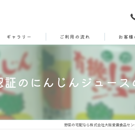
ギャラリー
ご利用の流れ
お客様
認証のにんじんジュース
野菜の宅配なら株式会社大阪愛農食品セン