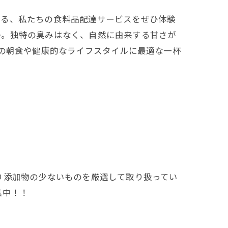
する、私たちの食料品配達サービスをぜひ体験
。独特の臭みはなく、自然に由来する甘さが
たの朝食や健康的なライフスタイルに最適な一杯
り添加物の少ないものを厳選して取り扱ってい
集中！！