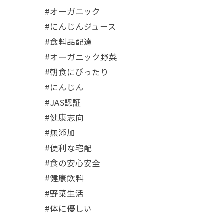
#オーガニック
#にんじんジュース
#食料品配達
#オーガニック野菜
#朝食にぴったり
#にんじん
#JAS認証
#健康志向
#無添加
#便利な宅配
#食の安心安全
#健康飲料
#野菜生活
#体に優しい