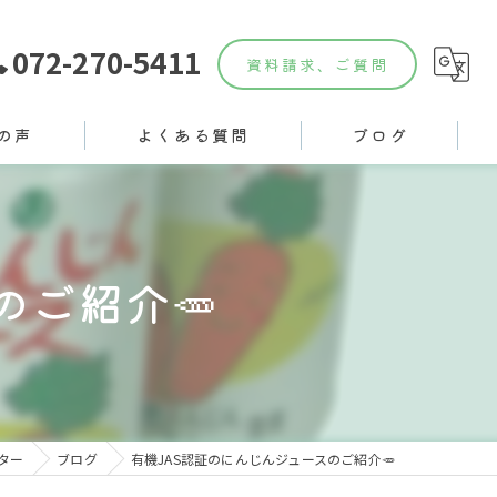
072-270-5411
資料請求、ご質問
の声
よくある質問
ブログ
のご紹介🥕
ター
ブログ
有機JAS認証のにんじんジュースのご紹介🥕