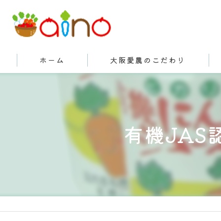
ホーム
大阪愛農のこだわり
有機栽培とは
有機JAS