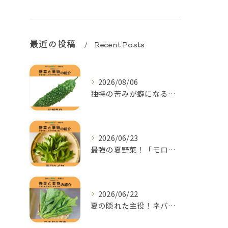
最近の投稿
Recent Posts
2026/08/06
独特の苦みが癖になる！夏の元気をつくる「にがうり（ゴーヤー）...
2026/06/23
最強の夏野菜！「モロヘイヤ」の季節がやってきた
2026/06/22
夏の隠れた主役！ネバネバ食感がクセになる「つるむらさき」