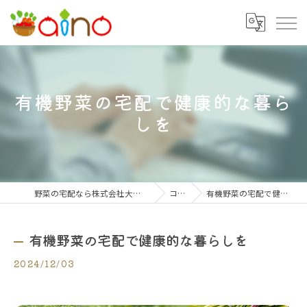
有機野菜の宅配で健康的な暮ら
しを
野菜の宅配なら株式会社大阪愛農食品センター
コラム
有機野菜の宅配で健康的な暮らしを
有機野菜の宅配で健康的な暮らしを
2024/12/03