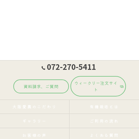
072-270-5411
ウィークリー注文サイ
資料請求、ご質問
ト
大阪愛農のこだわり
有機栽培とは
ギャラリー
ご利用の流れ
お客様の声
よくある質問