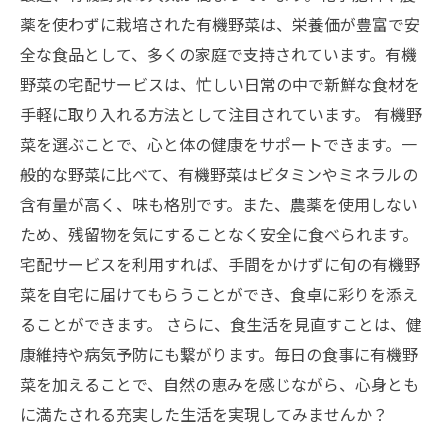
薬を使わずに栽培された有機野菜は、栄養価が豊富で安
全な食品として、多くの家庭で支持されています。有機
野菜の宅配サービスは、忙しい日常の中で新鮮な食材を
手軽に取り入れる方法として注目されています。 有機野
菜を選ぶことで、心と体の健康をサポートできます。一
般的な野菜に比べて、有機野菜はビタミンやミネラルの
含有量が高く、味も格別です。また、農薬を使用しない
ため、残留物を気にすることなく安全に食べられます。
宅配サービスを利用すれば、手間をかけずに旬の有機野
菜を自宅に届けてもらうことができ、食卓に彩りを添え
ることができます。 さらに、食生活を見直すことは、健
康維持や病気予防にも繋がります。毎日の食事に有機野
菜を加えることで、自然の恵みを感じながら、心身とも
に満たされる充実した生活を実現してみませんか？