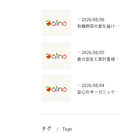
2026/08/06
有機野菜の愛を届ける宅配の魅力
2026/08/05
食の安全と家計重視の有機野菜宅配を大阪府で始めるコツ
2026/08/04
安心のオーガニック食品を支える宅配のしくみ
タグ
Tags