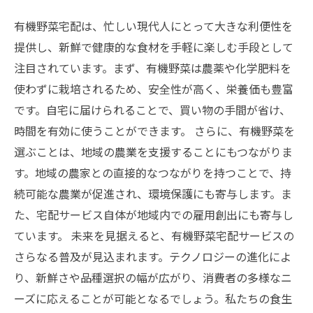
有機野菜宅配は、忙しい現代人にとって大きな利便性を
提供し、新鮮で健康的な食材を手軽に楽しむ手段として
注目されています。まず、有機野菜は農薬や化学肥料を
使わずに栽培されるため、安全性が高く、栄養価も豊富
です。自宅に届けられることで、買い物の手間が省け、
時間を有効に使うことができます。 さらに、有機野菜を
選ぶことは、地域の農業を支援することにもつながりま
す。地域の農家との直接的なつながりを持つことで、持
続可能な農業が促進され、環境保護にも寄与します。ま
た、宅配サービス自体が地域内での雇用創出にも寄与し
ています。 未来を見据えると、有機野菜宅配サービスの
さらなる普及が見込まれます。テクノロジーの進化によ
り、新鮮さや品種選択の幅が広がり、消費者の多様なニ
ーズに応えることが可能となるでしょう。私たちの食生