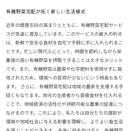
有機野菜宅配が拓く新しい生活様式
近年の健康志向の高まりとともに、有機野菜宅配サービ
スが急速に普及しています。このサービスの最大の利点
は、新鮮で安全な食材を自宅で手軽に手に入れられるこ
とです。忙しい現代人にとって、時間を節約しながら栄
養価の高い有機野菜を摂取できることは大きなメリット
です。また、有機野菜は農薬や化学肥料を使用せずに栽
培されたため、環境への負荷が少ないという特長もあり
ます。 さらに、有機野菜宅配は地域の農家を支援する手
段ともなります。地元の生産者から直接食材を仕入れる
ことで、地域経済の活性化や持続可能な農業の促進につ
ながるのです。これにより、私たちは自分たちの選択が
環境や地域社会に与える影響を理解し、よりよい食生活
を選ぶことができます。 未来に目を向けると、有機野菜