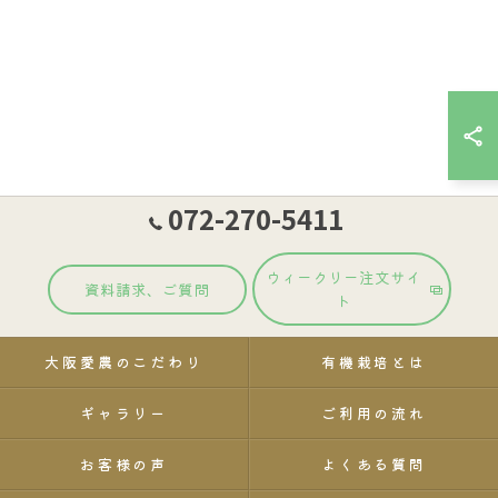
072-270-5411
ウィークリー注文サイ
資料請求、ご質問
ト
大阪愛農のこだわり
有機栽培とは
ギャラリー
ご利用の流れ
お客様の声
よくある質問