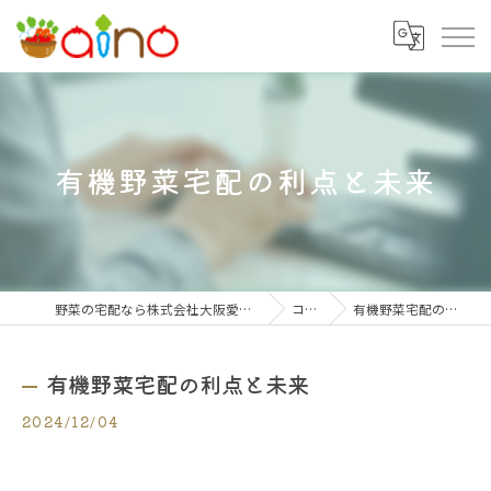
有機野菜宅配の利点と未来
野菜の宅配なら株式会社大阪愛農食品センター
コラム
有機野菜宅配の利点と未来
有機野菜宅配の利点と未来
2024/12/04