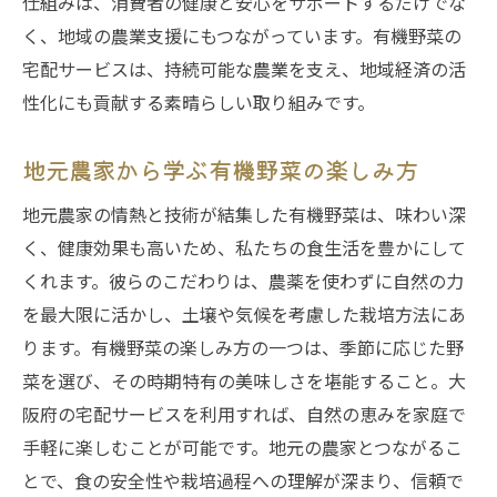
仕組みは、消費者の健康と安心をサポートするだけでな
く、地域の農業支援にもつながっています。有機野菜の
宅配サービスは、持続可能な農業を支え、地域経済の活
性化にも貢献する素晴らしい取り組みです。
地元農家から学ぶ有機野菜の楽しみ方
地元農家の情熱と技術が結集した有機野菜は、味わい深
く、健康効果も高いため、私たちの食生活を豊かにして
くれます。彼らのこだわりは、農薬を使わずに自然の力
を最大限に活かし、土壌や気候を考慮した栽培方法にあ
ります。有機野菜の楽しみ方の一つは、季節に応じた野
菜を選び、その時期特有の美味しさを堪能すること。大
阪府の宅配サービスを利用すれば、自然の恵みを家庭で
手軽に楽しむことが可能です。地元の農家とつながるこ
とで、食の安全性や栽培過程への理解が深まり、信頼で