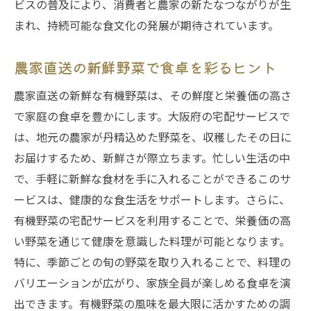
ビスの普及により、消費者と農家の新たなつながりが生
まれ、持続可能な食文化の発展が期待されています。
農家直送の新鮮野菜で食卓を彩るヒント
農家直送の新鮮な有機野菜は、その鮮度と栄養価の高さ
で家庭の食卓を豊かにします。大阪府の宅配サービスで
は、地元の農家が丹精込めた野菜を、収穫したその日に
お届けするため、新鮮さが際立ちます。忙しい生活の中
で、手軽に新鮮な食材を手に入れることができるこのサ
ービスは、健康的な食生活をサポートします。さらに、
有機野菜の宅配サービスを利用することで、栄養価の高
い野菜を通じて健康を意識した料理が可能となります。
特に、季節ごとの旬の野菜を取り入れることで、料理の
バリエーションが広がり、家族全員が楽しめる食卓を演
出できます。有機野菜の風味を最大限に活かすための調