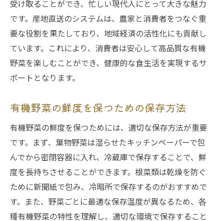
受け取ることができ、忙しい現代人にとって大きな魅力
です。産地直送のシステムは、農家と消費者をつなぐ重
要な役割を果たしており、地域経済の活性化にも貢献し
ています。これにより、消費者は安心して高品質な有機
野菜を楽しむことができ、健康的な食生活を実現するサ
ポートとなります。
有機野菜の鮮度を保つための保存方法
有機野菜の鮮度を保つためには、適切な保存方法が重要
です。まず、葉物野菜は湿らせたキッチンペーパーで包
んでから密閉容器に入れ、冷蔵庫で保存することで、鮮
度を長持ちさせることができます。根菜類は乾燥を防ぐ
ために新聞紙で包み、冷暗所で保存するのがおすすめで
す。また、野菜ごとに最適な保存温度が異なるため、各
種有機野菜の特性を理解し、適切な環境で保存すること