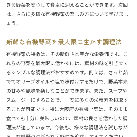
きる野菜を安心して食卓に迎えることができます。次回
は、さらに多様な有機野菜の楽しみ方について学びまし
ょう。
新鮮な有機野菜を最大限に生かす調理法
有機野菜の特徴は、その新鮮さと豊かな栄養価です。こ
れらの野菜を最大限に活かすには、素材の味を引き立て
るシンプルな調理法がおすすめです。例えば、さっと茹
でてオリーブオイルや塩で味付けするだけで、野菜本来
の甘みや風味を楽しむことができます。また、スープや
スムージーにすることで、一度に多くの栄養素を摂取す
ることが可能です。特に大阪府の有機野菜は、そのまま
食べても十分に美味しいので、素材の良さを活かした調
理法が適しています。今後も、様々な調理法を試しなが
ら、有機野菜の新たな可能性を追求してみてください。