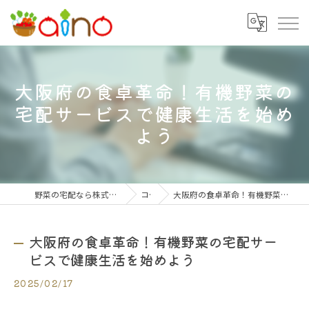
大阪府の食卓革命！有機野菜の
宅配サービスで健康生活を始め
よう
野菜の宅配なら株式会社大阪愛農食品センター
コラム
大阪府の食卓革命！有機野菜の宅配サービスで健康生活を始めよう
大阪府の食卓革命！有機野菜の宅配サー
ビスで健康生活を始めよう
2025/02/17