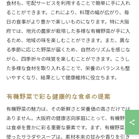
食材も、宅配サービスを利用することで簡単に手に入れ
ることができます。これにより、料理の幅が広がり、毎
日の食事がより豊かで楽しいものになります。特に大阪
府では、地元の農家が栽培した多様な有機野菜が手に入
るため、地域の味を楽しむことができます。また、異な
る季節に応じた野菜が届くため、自然のリズムを感じな
がら、四季折々の味覚を楽しむことができます。こうし
た多様な食材を取り入れることで、栄養のバランスも整
いやすくなり、結果として健康維持に役立ちます。
有機野菜で彩る健康的な食卓の提案
有機野菜の魅力は、その新鮮さと栄養価の高さだけでは
ありません。大阪府の健康志向家庭にとって、有機野菜
は食卓を豊かに彩る重要な要素です。まず、有機野菜を
使ったサラダやスープは、素材本来の甘みや香りを引き