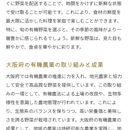
ぐに野菜を配送することで、時間をかけずに新鮮な状態
で受け取ることが可能です。これにより、食材の鮮度を
最大限に活かした料理を家庭で楽しむことができます。
特に、旬の有機野菜を選ぶと、その季節の風味がより一
層豊かに感じられるでしょう。新鮮な野菜は、見た目も
鮮やかで、食卓を華やかに彩ります。
大阪府の有機農業の取り組みと成果
大阪府では有機農業の推進に力を入れ、地元農家と協力
して安全で高品質な野菜を提供しています。この取り組
みの一環として、有機農法による土壌の改良や、生物多
様性を意識した農地管理が行われています。これによ
り、生態系のバランスを保ちつつ、高い栄養価と美味し
さを誇る野菜が栽培されています。大阪府の有機農業の
成果として、地域の農家は持続可能な農業を実践し、地