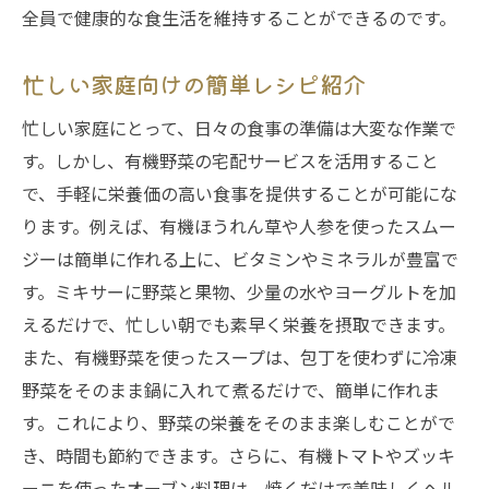
全員で健康的な食生活を維持することができるのです。
忙しい家庭向けの簡単レシピ紹介
忙しい家庭にとって、日々の食事の準備は大変な作業で
す。しかし、有機野菜の宅配サービスを活用すること
で、手軽に栄養価の高い食事を提供することが可能にな
ります。例えば、有機ほうれん草や人参を使ったスムー
ジーは簡単に作れる上に、ビタミンやミネラルが豊富で
す。ミキサーに野菜と果物、少量の水やヨーグルトを加
えるだけで、忙しい朝でも素早く栄養を摂取できます。
また、有機野菜を使ったスープは、包丁を使わずに冷凍
野菜をそのまま鍋に入れて煮るだけで、簡単に作れま
す。これにより、野菜の栄養をそのまま楽しむことがで
き、時間も節約できます。さらに、有機トマトやズッキ
ーニを使ったオーブン料理は、焼くだけで美味しくヘル