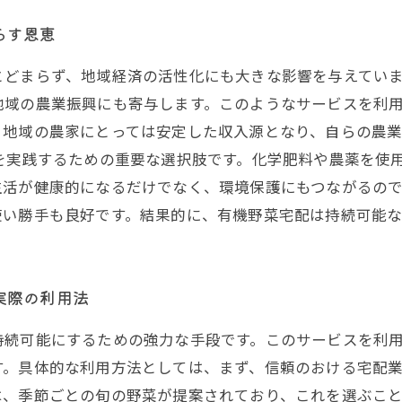
らす恩恵
とどまらず、地域経済の活性化にも大きな影響を与えてい
地域の農業振興にも寄与します。このようなサービスを利
、地域の農家にとっては安定した収入源となり、自らの農
を実践するための重要な選択肢です。化学肥料や農薬を使
生活が健康的になるだけでなく、環境保護にもつながるの
使い勝手も良好です。結果的に、有機野菜宅配は持続可能
実際の利用法
持続可能にするための強力な手段です。このサービスを利
す。具体的な利用方法としては、まず、信頼のおける宅配
は、季節ごとの旬の野菜が提案されており、これを選ぶこ