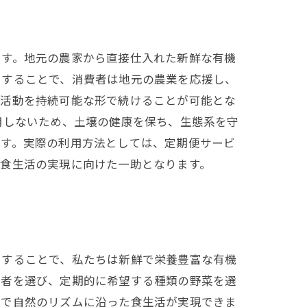
ます。地元の農家から直接仕入れた新鮮な有機
用することで、消費者は地元の農業を応援し、
業活動を持続可能な形で続けることが可能とな
用しないため、土壌の健康を保ち、生態系を守
です。実際の利用方法としては、定期便サービ
な食生活の実現に向けた一助となります。
用することで、私たちは新鮮で栄養豊富な有機
業者を選び、定期的に希望する種類の野菜を選
とで自然のリズムに沿った食生活が実現できま