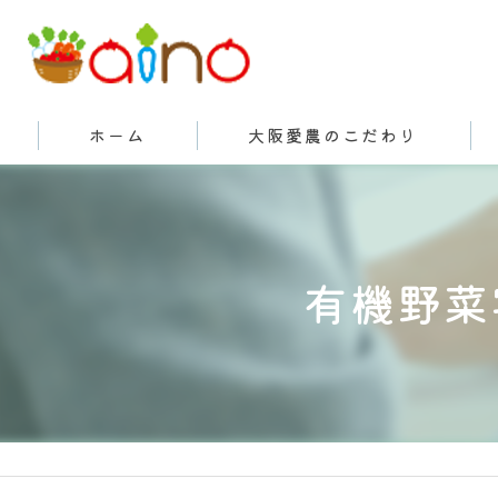
ホーム
大阪愛農のこだわり
有機栽培とは
有機野菜