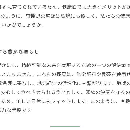
せずに育てられているため、健康面でも大きなメリットが
このように、有機野菜宅配は環境にも優しく、私たちの健
はいかがでしょうか。
する豊かな暮らし
豊かにし、持続可能な未来を実現するための一つの解決策
とどまりません。これらの野菜は、化学肥料や農薬を使用
境保護に寄与し、地元経済の活性化にも繋がります。地域
安心して食べさせられる食材として、家族の健康を守るの
るため、忙しい日常にもフィットします。このように、有
強力な手段です。