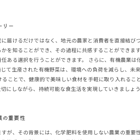
ーリー
宅に届けるだけではなく、地元の農家と消費者を直接結び
るかを知ることができ、その過程に共感することができま
責任ある選択を行うことができます。 さらに、有機農業は
通じて生産された有機野菜は、環境への負荷を減らし、未
受けることで、健康的で美味しい食材を手軽に取り入れるこ
大切にしながら、持続可能な食生活を実現していきましょ
業の重要性
ますが、その背景には、化学肥料を使用しない農業の重要