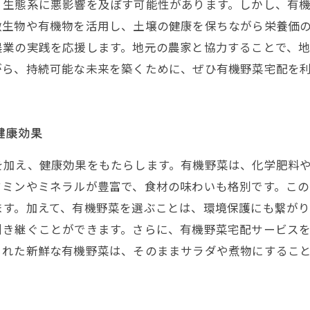
、生態系に悪影響を及ぼす可能性があります。しかし、有
微生物や有機物を活用し、土壌の健康を保ちながら栄養価
農業の実践を応援します。地元の農家と協力することで、
がら、持続可能な未来を築くために、ぜひ有機野菜宅配を
健康効果
を加え、健康効果をもたらします。有機野菜は、化学肥料
タミンやミネラルが豊富で、食材の味わいも格別です。こ
ます。加えて、有機野菜を選ぶことは、環境保護にも繋がり
引き継ぐことができます。さらに、有機野菜宅配サービス
られた新鮮な有機野菜は、そのままサラダや煮物にするこ