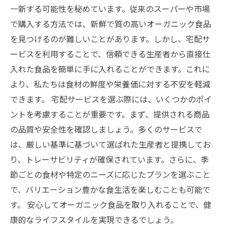
実際のユーザーの声からわかる、オーガニック
一新する可能性を秘めています。従来のスーパーや市場
宅配のリアル
で購入する方法では、新鮮で質の高いオーガニック食品
未来の食生活を変える！オーガニック宅配サー
を見つけるのが難しいことがあります。しかし、宅配サ
ビスの可能性
ービスを利用することで、信頼できる生産者から直接仕
入れた食品を簡単に手に入れることができます。これに
より、私たちは食材の鮮度や栄養価に対する不安を軽減
できます。 宅配サービスを選ぶ際には、いくつかのポイ
ントを考慮することが重要です。まず、提供される商品
の品質や安全性を確認しましょう。多くのサービスで
は、厳しい基準に基づいて選ばれた生産者と提携してお
り、トレーサビリティが確保されています。さらに、季
節ごとの食材や特定のニーズに応じたプランを選ぶこと
で、バリエーション豊かな食生活を楽しむことも可能で
す。 安心してオーガニック食品を取り入れることで、健
康的なライフスタイルを実現できるでしょう。