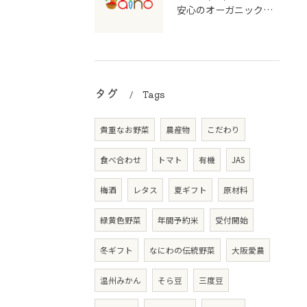
安心のオーガニック食品を支える宅配のしくみ
タグ
Tags
貴重なお野菜
農産物
こだわり
食べ合わせ
トマト
有機
JAS
梅酒
レタス
夏ギフト
原材料
緑黄色野菜
年間予約米
受付開始
冬ギフト
なにわの伝統野菜
大阪愛農
温州みかん
そら豆
三度豆