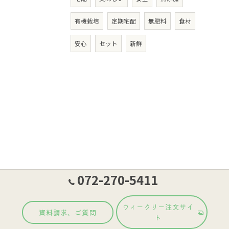
有機栽培
定期宅配
無肥料
食材
安心
セット
新鮮
072-270-5411
ウィークリー注文サイ
資料請求、ご質問
ト