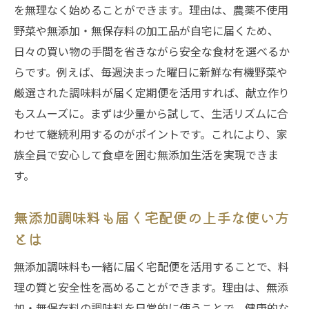
を無理なく始めることができます。理由は、農薬不使用
野菜や無添加・無保存料の加工品が自宅に届くため、
日々の買い物の手間を省きながら安全な食材を選べるか
らです。例えば、毎週決まった曜日に新鮮な有機野菜や
厳選された調味料が届く定期便を活用すれば、献立作り
もスムーズに。まずは少量から試して、生活リズムに合
わせて継続利用するのがポイントです。これにより、家
族全員で安心して食卓を囲む無添加生活を実現できま
す。
無添加調味料も届く宅配便の上手な使い方
とは
無添加調味料も一緒に届く宅配便を活用することで、料
理の質と安全性を高めることができます。理由は、無添
加・無保存料の調味料を日常的に使うことで、健康的な