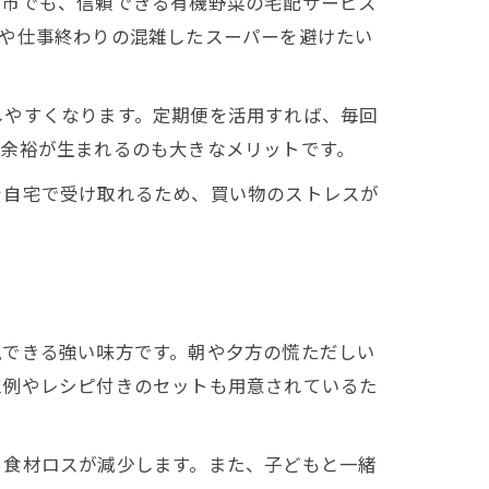
堺市でも、信頼できる有機野菜の宅配サービス
末や仕事終わりの混雑したスーパーを避けたい
しやすくなります。定期便を活用すれば、毎回
る余裕が生まれるのも大きなメリットです。
を自宅で受け取れるため、買い物のストレスが
現できる強い味方です。朝や夕方の慌ただしい
立例やレシピ付きのセットも用意されているた
、食材ロスが減少します。また、子どもと一緒