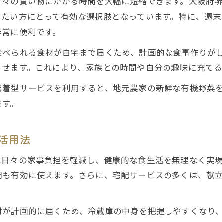
日々の買い物にかかる時間を大幅に短縮できます。大阪府
したい方にとって有効な選択肢となっています。特に、週
非常に便利です。
食べられる食材が自宅まで届くため、計画的な食事作りが
らせます。これにより、家族との時間や自分の趣味に充て
密着型サービスを利用すると、地元農家の新鮮な有機野菜
ます。
活用法
は日々の家事負担を軽減し、健康的な食生活を無理なく実
間も有効に使えます。さらに、宅配サービスの多くは、献
材が計画的に届くため、冷蔵庫の中身を把握しやすくなり