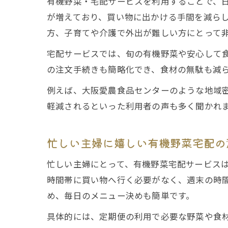
有機野菜・宅配サービスを利用することで、
が増えており、買い物に出かける手間を減ら
方、子育てや介護で外出が難しい方にとって
宅配サービスでは、旬の有機野菜や安心して
の注文手続きも簡略化でき、食材の無駄も減
例えば、大阪愛農食品センターのような地域
軽減されるといった利用者の声も多く聞かれ
忙しい主婦に嬉しい有機野菜宅配の
忙しい主婦にとって、有機野菜宅配サービス
時間帯に買い物へ行く必要がなく、週末の時
め、毎日のメニュー決めも簡単です。
具体的には、定期便の利用で必要な野菜や食