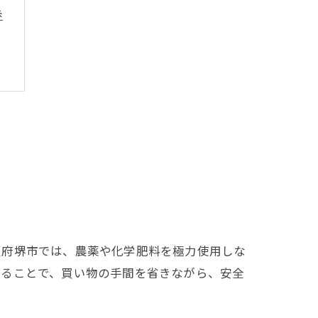
歩
阪府堺市では、農薬や化学肥料を極力使用しな
することで、買い物の手間を省きながら、安全