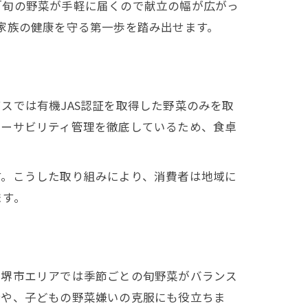
「旬の野菜が手軽に届くので献立の幅が広がっ
家族の健康を守る第一歩を踏み出せます。
スでは有機JAS認証を取得した野菜のみを取
レーサビリティ管理を徹底しているため、食卓
す。こうした取り組みにより、消費者は地域に
ます。
府堺市エリアでは季節ごとの旬野菜がバランス
持や、子どもの野菜嫌いの克服にも役立ちま