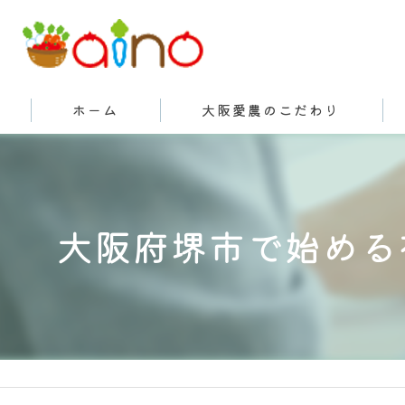
ホーム
大阪愛農のこだわり
有機栽培とは
大阪府堺市で始める