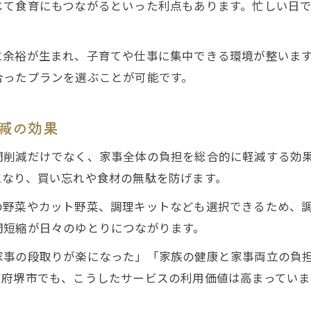
じて食育にもつながるといった利点もあります。忙しい日
に余裕が生まれ、子育てや仕事に集中できる環境が整いま
合ったプランを選ぶことが可能です。
減の効果
間削減だけでなく、家事全体の負担を総合的に軽減する効
になり、買い忘れや食材の無駄を防げます。
の野菜やカット野菜、調理キットなども選択できるため、
間短縮が日々のゆとりにつながります。
家事の段取りが楽になった」「家族の健康と家事両立の負
阪府堺市でも、こうしたサービスの利用価値は高まっていま