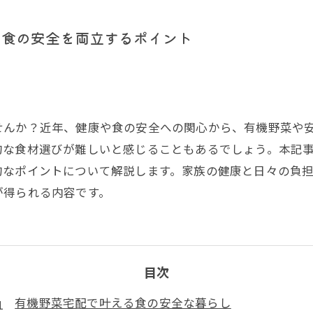
と食の安全を両立するポイント
せんか？近年、健康や食の安全への関心から、有機野菜や
的な食材選びが難しいと感じることもあるでしょう。本記
的なポイントについて解説します。家族の健康と日々の負
が得られる内容です。
目次
有機野菜宅配で叶える食の安全な暮らし