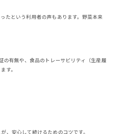
がったという利用者の声もあります。野菜本来
認証の有無や、食品のトレーサビリティ（生産履
ります。
とが、安心して続けるためのコツです。