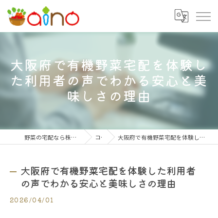
大阪府で有機野菜宅配を体験し
た利用者の声でわかる安心と美
味しさの理由
野菜の宅配なら株式会社大阪愛農食品センター
コラム
大阪府で有機野菜宅配を体験した利用者の声でわかる安心と美味しさの理由
大阪府で有機野菜宅配を体験した利用者
の声でわかる安心と美味しさの理由
2026/04/01