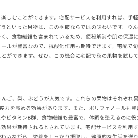
を楽しむことができます。宅配サービスを利用すれば、手
どうといった果物は、この季節ならではの味わいです。りん
多く、食物繊維も含まれているため、便秘解消や肌の保湿
ノールが豊富なので、抗酸化作用も期待できます。宅配で
ことができます。ぜひ、この機会に宅配で秋の果物を試し
りんご、梨、ぶどうが人気です。これらの果物はそれぞれ
免疫力を高める効果があります。また、ポリフェノールも豊
ムやビタミンB群、食物繊維も豊富で、体調を整えるのに役
も効果が期待されるとされています。宅配サービスを利用
味わいながら、栄養をしっかり摂取し、健康的な生活を送