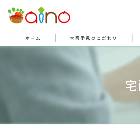
ホーム
大阪愛農のこだわり
有機栽培とは
宅