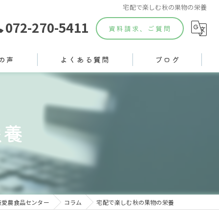
宅配で楽しむ秋の果物の栄養
072-270-5411
資料請求、ご質問
の声
よくある質問
ブログ
栄養
阪愛農食品センター
コラム
宅配で楽しむ秋の果物の栄養