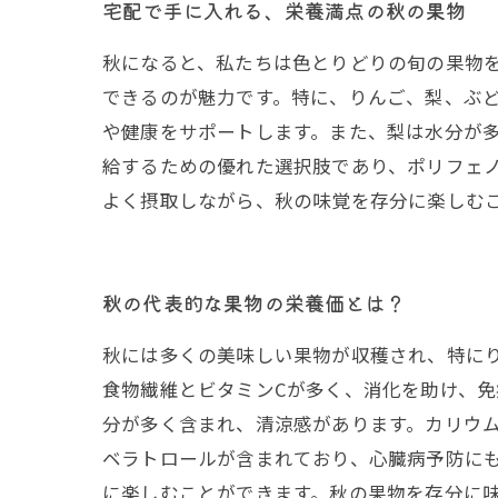
宅配で手に入れる、栄養満点の秋の果物
秋になると、私たちは色とりどりの旬の果物
できるのが魅力です。特に、りんご、梨、ぶ
や健康をサポートします。また、梨は水分が
給するための優れた選択肢であり、ポリフェ
よく摂取しながら、秋の味覚を存分に楽しむ
秋の代表的な果物の栄養価とは？
秋には多くの美味しい果物が収穫され、特に
食物繊維とビタミンCが多く、消化を助け、
分が多く含まれ、清涼感があります。カリウ
ベラトロールが含まれており、心臓病予防に
に楽しむことができます。秋の果物を存分に