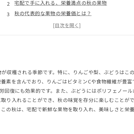
宅配で手に入れる、栄養満点の秋の果物
秋の代表的な果物の栄養価とは？
体に嬉しい、秋の果物の健康効果
簡単！宅配で秋の果物を取り入れるレシピ
秋の果物を楽しむためのおすすめ宅配サービス
秋の味覚で健康を手に入れよう！果物の力
物が収穫される季節です。特に、りんごや梨、ぶどうはこ
栄養素を含んでおり、りんごはビタミンCや食物繊維が豊富
疲労回復にも効果的です。また、ぶどうにはポリフェノール
に取り入れることができ、秋の味覚を存分に楽しむことが
。この秋は、宅配で新鮮な果物を取り入れ、美味しさと栄