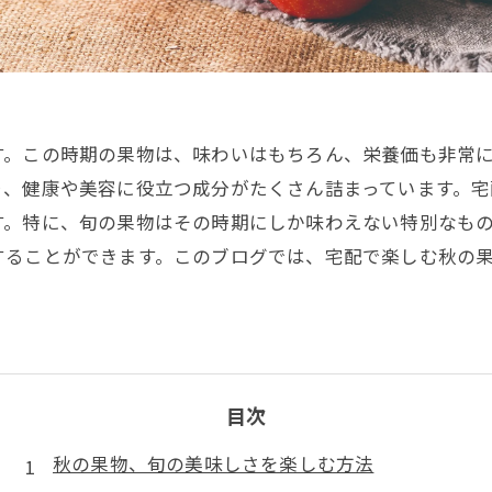
す。この時期の果物は、味わいはもちろん、栄養価も非常
り、健康や美容に役立つ成分がたくさん詰まっています。
す。特に、旬の果物はその時期にしか味わえない特別なも
することができます。このブログでは、宅配で楽しむ秋の
目次
秋の果物、旬の美味しさを楽しむ方法