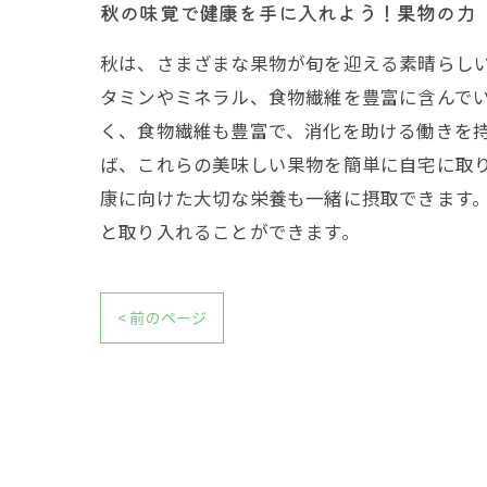
秋の味覚で健康を手に入れよう！果物の力
秋は、さまざまな果物が旬を迎える素晴らし
タミンやミネラル、食物繊維を豊富に含んで
く、食物繊維も豊富で、消化を助ける働きを持
ば、これらの美味しい果物を簡単に自宅に取
康に向けた大切な栄養も一緒に摂取できます
と取り入れることができます。
< 前のページ