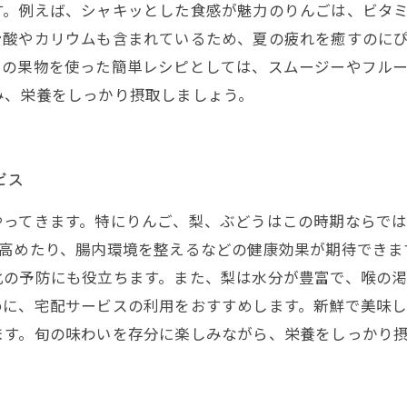
す。例えば、シャキッとした食感が魅力のりんごは、ビタミ
ン酸やカリウムも含まれているため、夏の疲れを癒すのに
らの果物を使った簡単レシピとしては、スムージーやフル
み、栄養をしっかり摂取しましょう。
ビス
やってきます。特にりんご、梨、ぶどうはこの時期ならでは
を高めたり、腸内環境を整えるなどの健康効果が期待できま
化の予防にも役立ちます。また、梨は水分が豊富で、喉の
めに、宅配サービスの利用をおすすめします。新鮮で美味
ます。旬の味わいを存分に楽しみながら、栄養をしっかり