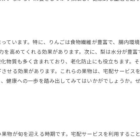
まっています。特に、りんごは食物繊維が豊富で、腸内環
疫力を高めてくれる効果があります。次に、梨は水分が豊富
酸化物質も多く含まれており、老化防止にも役立ちます。
下させる効果があります。これらの果物は、宅配サービス
ら、健康への一歩を踏み出してみてはいかがでしょうか。
い果物が旬を迎える時期です。宅配サービスを利用するこ